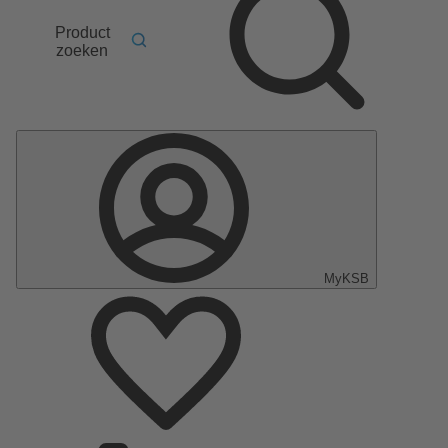
Product
zoeken
MyKSB