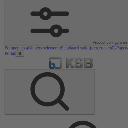
Product configureren
Pompen en afsluiters selecteren
Standaard stuklijsten zoeken
E-Paper-
Portal
NL