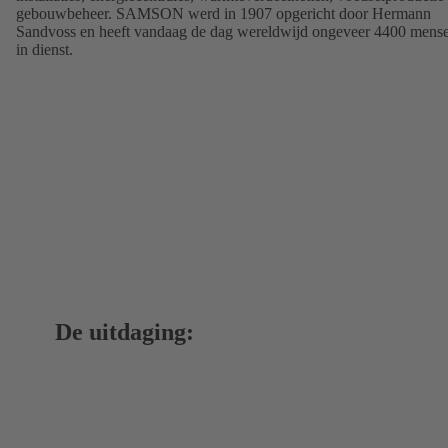
gebouwbeheer. SAMSON werd in 1907 opgericht door Hermann
Sandvoss en heeft vandaag de dag wereldwijd ongeveer 4400 mens
in dienst.
De uitdaging: