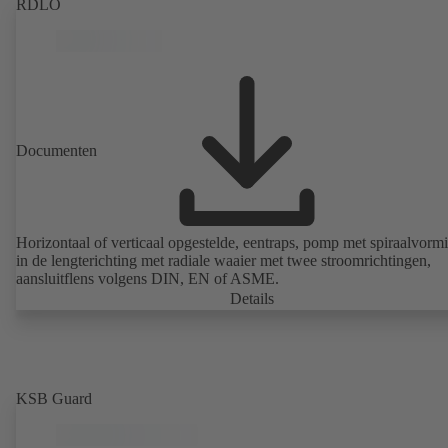
RDLO
Documenten
Horizontaal of verticaal opgestelde, eentraps, pomp met spiraalvormi
in de lengterichting met radiale waaier met twee stroomrichtingen,
aansluitflens volgens DIN, EN of ASME.
Details
KSB Guard