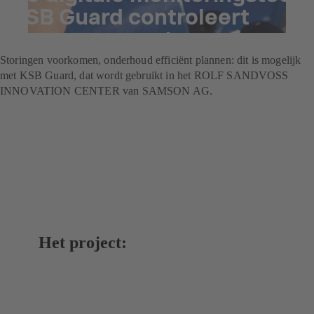
KSB Guard controleert
pompen non-stop
Storingen voorkomen, onderhoud efficiënt plannen: dit is mogelijk
met KSB Guard, dat wordt gebruikt in het ROLF SANDVOSS
INNOVATION CENTER van SAMSON AG.
Het project: