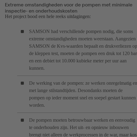
Extreme omstandigheden voor de pompen met minimale
inspectie- en onderhoudskosten
Het project bood een hele reeks uitdagingen:
SAMSON had verschillende pompen nodig, die soms
extreme omstandigheden moeten weerstaan. Aangezien
SAMSON de Kvs-waarden bepaalt en drukverliezen o
de kleppen test, moeten de pompen een druk tot 120 bar
en een debiet tot 10.000 kubieke meter per uur aan
kunnen.
De werking van de pompen: ze werken onregelmatig e
met lange stilstandtijden. Desondanks moeten de
pompen op ieder moment snel en soepel gestart kunnen
worden.
De pompen moeten betrouwbaar werken en eenvoudig
te onderhouden zijn. Het uit- en opnieuw inbouwen
brengt niet alleen de werkprocessen in de war, maar kos