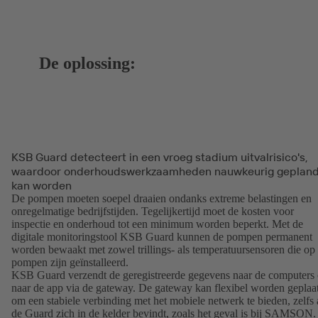
De oplossing:
KSB Guard detecteert in een vroeg stadium uitvalrisico's,
waardoor onderhoudswerkzaamheden nauwkeurig geplan
kan worden
De pompen moeten soepel draaien ondanks extreme belastingen en
onregelmatige bedrijfstijden. Tegelijkertijd moet de kosten voor
inspectie en onderhoud tot een minimum worden beperkt. Met de
digitale monitoringstool KSB Guard kunnen de pompen permanent
worden bewaakt met zowel trillings- als temperatuursensoren die op
pompen zijn geïnstalleerd.
KSB Guard verzendt de geregistreerde gegevens naar de computers 
naar de app via de gateway. De gateway kan flexibel worden geplaat
om een stabiele verbinding met het mobiele netwerk te bieden, zelfs 
de Guard zich in de kelder bevindt, zoals het geval is bij SAMSON.