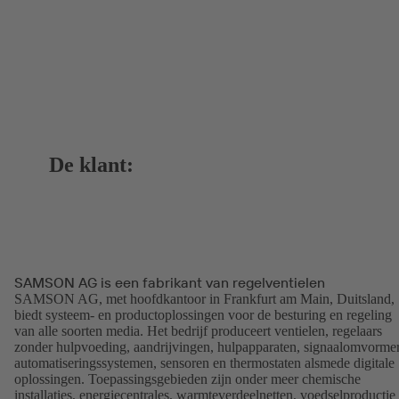
De klant:
SAMSON AG is een fabrikant van regelventielen
SAMSON AG, met hoofdkantoor in Frankfurt am Main, Duitsland,
biedt systeem- en productoplossingen voor de besturing en regeling
van alle soorten media. Het bedrijf produceert ventielen, regelaars
zonder hulpvoeding, aandrijvingen, hulpapparaten, signaalomvormer
automatiseringssystemen, sensoren en thermostaten alsmede digitale
oplossingen. Toepassingsgebieden zijn onder meer chemische
installaties, energiecentrales, warmteverdeelnetten, voedselproductie