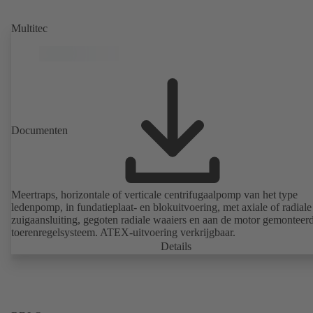
uitvoering mogelijk.
Multitec
Documenten
Meertraps, horizontale of verticale centrifugaalpomp van het type
ledenpomp, in fundatieplaat- en blokuitvoering, met axiale of radiale
zuigaansluiting, gegoten radiale waaiers en aan de motor gemonteer
toerenregelsysteem. ATEX-uitvoering verkrijgbaar.
Details