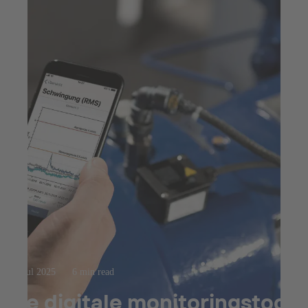
23 jul 2025
6 min read
De digitale monitoringstool