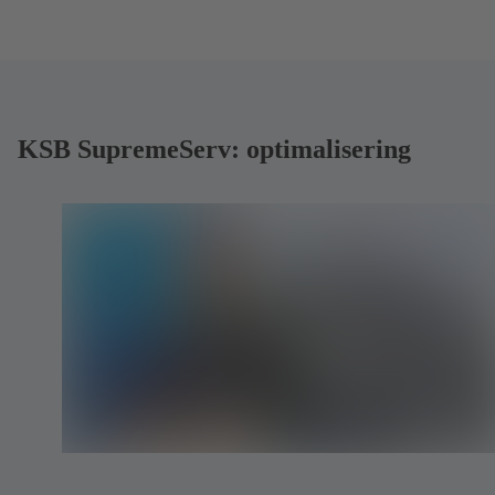
KSB SupremeServ: optimalisering