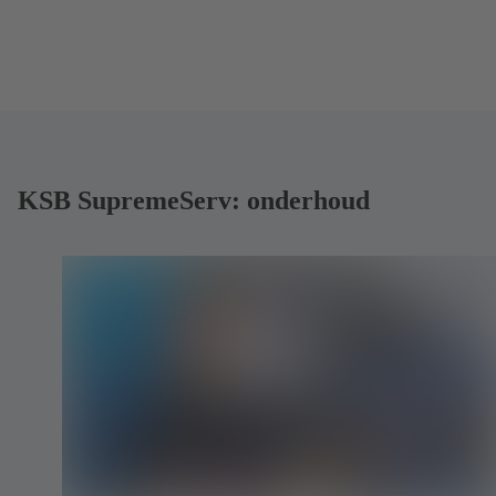
KSB SupremeServ: onderhoud