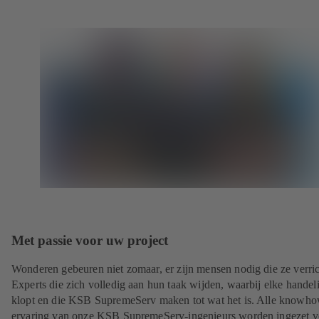
Met passie voor uw project
Wonderen gebeuren niet zomaar, er zijn mensen nodig die ze verric
Experts die zich volledig aan hun taak wijden, waarbij elke handel
klopt en die KSB SupremeServ maken tot wat het is. Alle knowh
ervaring van onze KSB SupremeServ-ingenieurs worden ingezet v