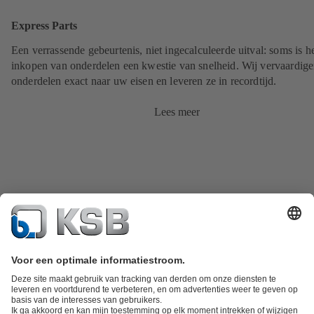
Express Parts
Een verrassende gebeurtenis, niet ingecalculeerde uitval: soms is h
inkopen van onderdelen een kwestie van snelheid. Wij vervaardig
onderdelen exact naar uw eisen en leveren ze in recordtijd.
Lees meer