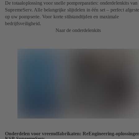
De totaaloplossing voor snelle pompreparaties: onderdelenkits va
SupremeServ. Alle belangrijke slijtdelen in één set – perfect afges
op uw pompserie. Voor korte stilstandtijden en maximale
bedrijfsveiligheid.
Naar de onderdelenkits
Onderdelen voor vreemdfabrikaten: ReEngineering-oplossinge
KSB SupremeServ