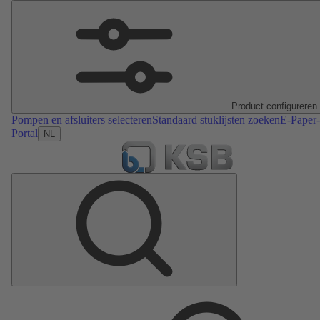
Product configureren
Pompen en afsluiters selecteren
Standaard stuklijsten zoeken
E-Paper-
Portal
NL