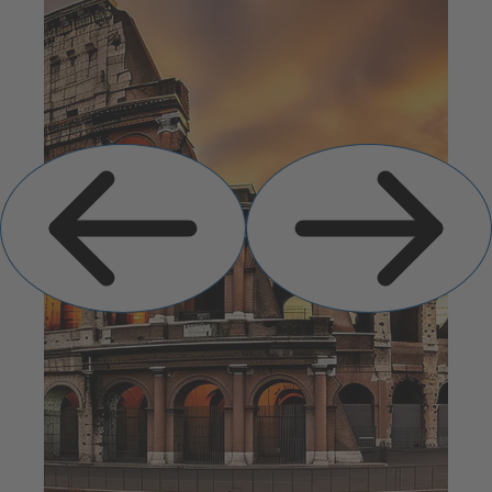
Vorige
Volgende
dia
dia