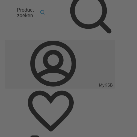
Product
zoeken
MyKSB