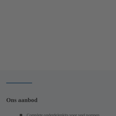
Ons aanbod
Complete onderdelenkits voor veel pompen