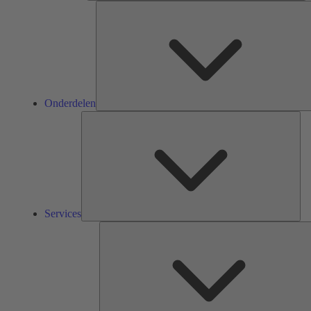
Onderdelen
Ser
Services