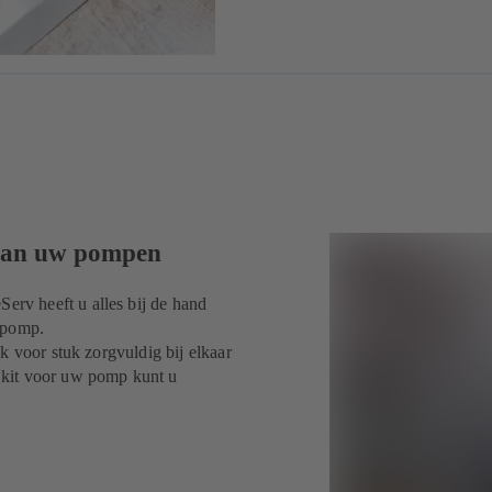
 van uw pompen
rv heeft u alles bij de hand
 pomp.
k voor stuk zorgvuldig bij elkaar
 kit voor uw pomp kunt u