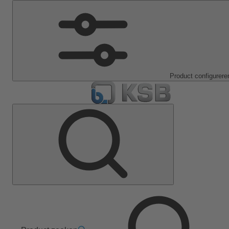
Product configurere