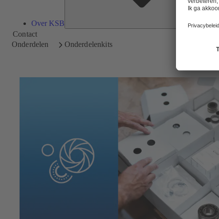
Over KSB
Contact
Onderdelen
Onderdelenkits