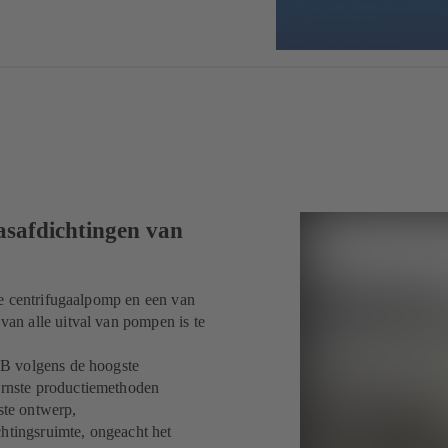
asafdichtingen van
ke centrifugaalpomp en een van
an alle uitval van pompen is te
SB volgens de hoogste
rnste productiemethoden
ste ontwerp,
chtingsruimte, ongeacht het