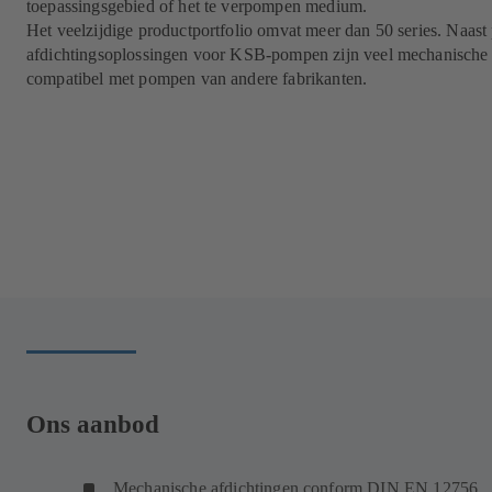
toepassingsgebied of het te verpompen medium.
Het veelzijdige productportfolio omvat meer dan 50 series. Naas
afdichtingsoplossingen voor KSB-pompen zijn veel mechanische
compatibel met pompen van andere fabrikanten.
Ons aanbod
Mechanische afdichtingen conform DIN EN 12756