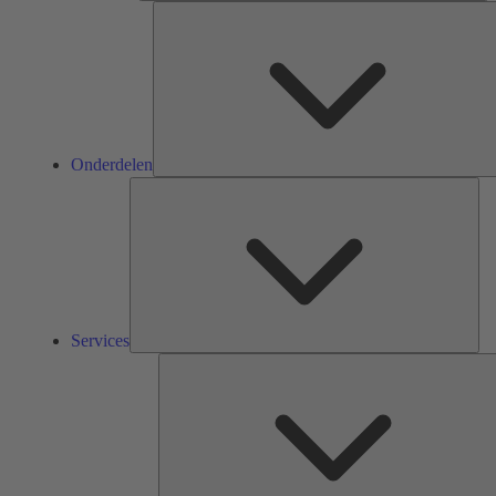
Onderdelen
Ser
Services