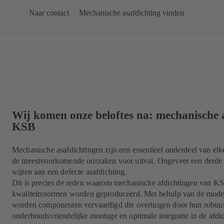
Naar contact
Mechanische asafdichting vinden
Wij komen onze beloftes na: mechanische 
KSB
Mechanische asafdichtingen zijn een essentieel onderdeel van el
de meestvoorkomende oorzaken voor uitval. Ongeveer een derde v
wijten aan een defecte asafdichting.
Dit is precies de reden waarom mechanische afdichtingen van K
kwaliteitsnormen worden geproduceerd. Met behulp van de mode
worden componenten vervaardigd die overtuigen door hun robuu
onderhoudsvriendelijke montage en optimale integratie in de afdi