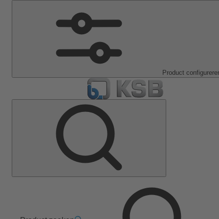
Product configurere