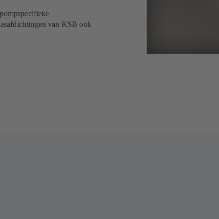
t pompspecifieke
 asafdichtingen van KSB ook