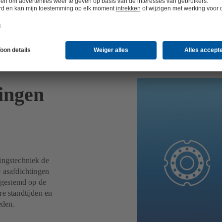
ingen
htingstechniek de
e asafdichtingen
fgestemd op de
re standtijden en
heden.