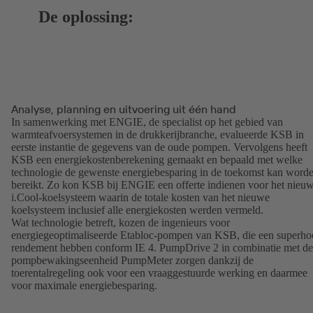
De oplossing:
Analyse, planning en uitvoering uit één hand
In samenwerking met ENGIE, de specialist op het gebied van
warmteafvoersystemen in de drukkerijbranche, evalueerde KSB in
eerste instantie de gegevens van de oude pompen. Vervolgens heeft
KSB een energiekostenberekening gemaakt en bepaald met welke
technologie de gewenste energiebesparing in de toekomst kan word
bereikt. Zo kon KSB bij ENGIE een offerte indienen voor het nieu
i.Cool-koelsysteem waarin de totale kosten van het nieuwe
koelsysteem inclusief alle energiekosten werden vermeld.
Wat technologie betreft, kozen de ingenieurs voor
energiegeoptimaliseerde Etabloc-pompen van KSB, die een superh
rendement hebben conform IE 4. PumpDrive 2 in combinatie met de
pompbewakingseenheid PumpMeter zorgen dankzij de
toerentalregeling ook voor een vraaggestuurde werking en daarmee
voor maximale energiebesparing.