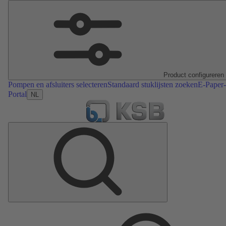
Product configureren
Pompen en afsluiters selecteren
Standaard stuklijsten zoeken
E-Paper-
Portal
NL