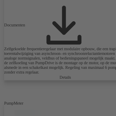
Documenten
Zelfgekoelde frequentieregelaar met modulaire opbouw, die een trap
toerentalwijziging van asynchroon- en synchroonreluctantiemotoren 
analoge normsignalen, veldbus of bedieningspaneel mogelijk maakt
de zelfkoeling van PumpDrive is de montage op de motor, op de mu
alsmede in een schakelkast mogelijk. Regeling van maximaal 6 pom
zonder extra regelaar.
Details
PumpMeter