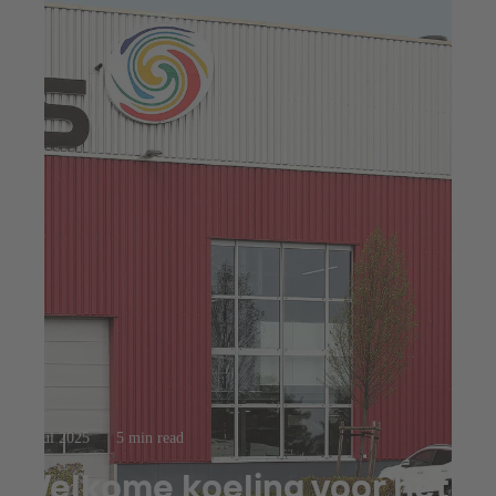
23 jul 2025
5 min read
Welkome koeling voor het