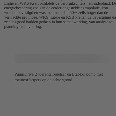
Engie en WKS Kraft Schlötels de verbruikscijfers - en inderdaad: D
energiebesparing zoals in de eerder opgestelde extrapolatie, kon
worden bevestigd en was met meer dan 50% zelfs hoger dan de
verwachte prognose. WKS, Engie en KSB kregen de bevestiging da
ze alles goed hadden gedaan in hun samenwerking, van analyse tot
planning en uitvoering.
PumpDrive 2-toerentalregelaar en Etabloc-pomp met
rotatieoffsetpers op de achtergrond