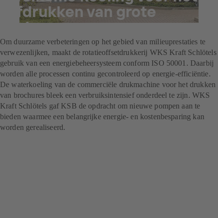
afdrukken van grote
volumes
Om duurzame verbeteringen op het gebied van milieuprestaties te
verwezenlijken, maakt de rotatieoffsetdrukkerij WKS Kraft Schlötels
gebruik van een energiebeheersysteem conform ISO 50001. Daarbij
worden alle processen continu gecontroleerd op energie-efficiëntie.
De waterkoeling van de commerciële drukmachine voor het drukken
van brochures bleek een verbruiksintensief onderdeel te zijn. WKS
Kraft Schlötels gaf KSB de opdracht om nieuwe pompen aan te
bieden waarmee een belangrijke energie- en kostenbesparing kan
worden gerealiseerd.