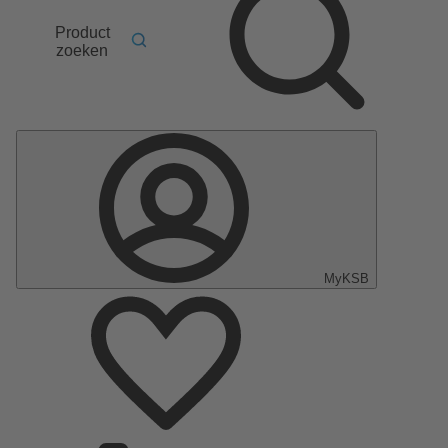
Product
zoeken
MyKSB