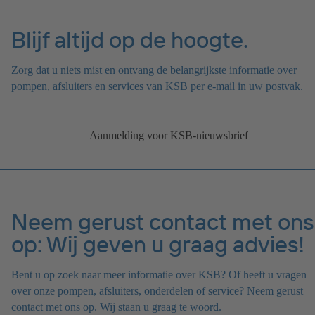
Blijf altijd op de hoogte.
Zorg dat u niets mist en ontvang de belangrijkste informatie over
pompen, afsluiters en services van KSB per e-mail in uw postvak.
Aanmelding voor KSB-nieuwsbrief
Neem gerust contact met ons
op: Wij geven u graag advies!
Bent u op zoek naar meer informatie over KSB? Of heeft u vragen
over onze pompen, afsluiters, onderdelen of service? Neem gerust
contact met ons op. Wij staan u graag te woord.