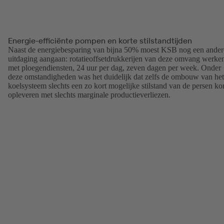
Energie-efficiënte pompen en korte stilstandtijden
Naast de energiebesparing van bijna 50% moest KSB nog een ander
uitdaging aangaan: rotatieoffsetdrukkerijen van deze omvang werke
met ploegendiensten, 24 uur per dag, zeven dagen per week. Onder
deze omstandigheden was het duidelijk dat zelfs de ombouw van het
koelsysteem slechts een zo kort mogelijke stilstand van de persen ko
opleveren met slechts marginale productieverliezen.