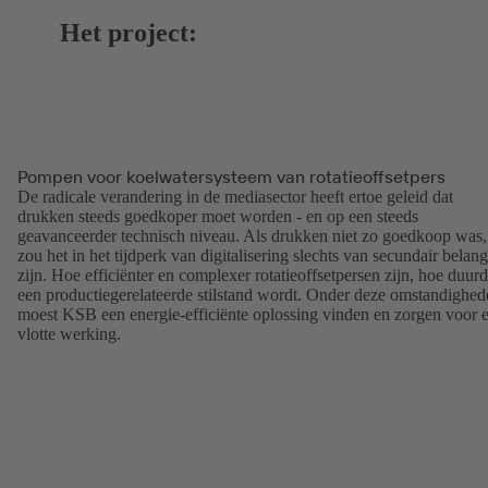
Het project:
Pompen voor koelwatersysteem van rotatieoffsetpers
De radicale verandering in de mediasector heeft ertoe geleid dat
drukken steeds goedkoper moet worden - en op een steeds
geavanceerder technisch niveau. Als drukken niet zo goedkoop was,
zou het in het tijdperk van digitalisering slechts van secundair belang
zijn. Hoe efficiënter en complexer rotatieoffsetpersen zijn, hoe duurd
een productiegerelateerde stilstand wordt. Onder deze omstandighed
moest KSB een energie-efficiënte oplossing vinden en zorgen voor 
vlotte werking.