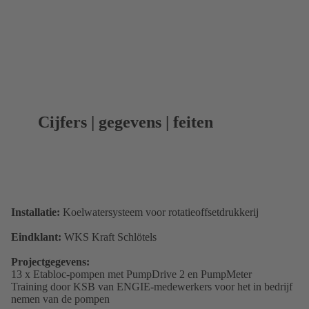
Cijfers | gegevens | feiten
Installatie:
Koelwatersysteem voor rotatieoffsetdrukkerij
Eindklant:
WKS Kraft Schlötels
Projectgegevens:
13 x Etabloc-pompen met PumpDrive 2 en PumpMeter
Training door KSB van ENGIE-medewerkers voor het in bedrijf
nemen van de pompen