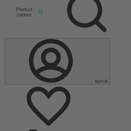
Product
zoeken
MyKSB