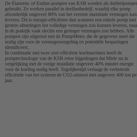
De Etanorm- of Etaline-pompen van KSB worden als dubbelpompe
gebruikt. Ze werken parallel in deellastbedrijf, waarbij elke pomp
afzonderlijk ongeveer 80% van het vereiste maximale vermogen kan
leveren. Dit is energie-efficiënter dan wanneer een enkele pomp met
grotere afmetingen het volledige vermogen zou kunnen leveren, maa
in de praktijk vaak slechts een geringer vermogen zou hebben. Alle
pompen zijn uitgerust met de PumpMeter, die de gegevens meet die
nodig zijn voor de vermogensregeling en potentiële besparingen
identificeert.
In combinatie met twee zeer efficiënte koelmachines heeft de
pomptechnologie van de KSB ertoe bijgedragen dat Miele nu in
vergelijking met de vorige installatie ongeveer 40% minder energie
voor de koeling nodig heeft. Tegelijkertijd verlaagt de verbeterde
efficiëntie van het systeem de CO2-uitstoot met ongeveer 400 ton pe
jaar.