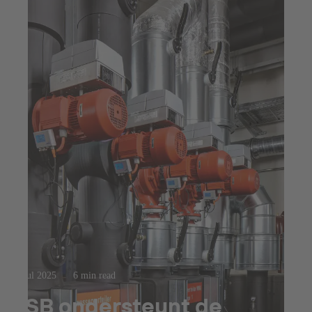
23 jul 2025
6 min read
KSB ondersteunt de