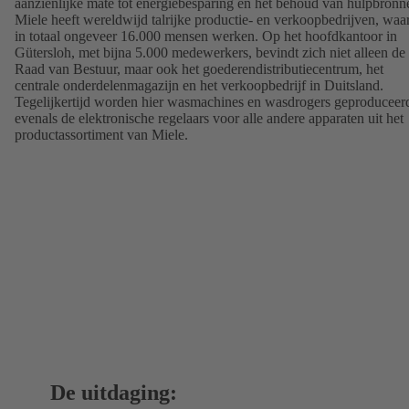
aanzienlijke mate tot energiebesparing en het behoud van hulpbronn
Miele heeft wereldwijd talrijke productie- en verkoopbedrijven, waa
in totaal ongeveer 16.000 mensen werken. Op het hoofdkantoor in
Gütersloh, met bijna 5.000 medewerkers, bevindt zich niet alleen de
Raad van Bestuur, maar ook het goederendistributiecentrum, het
centrale onderdelenmagazijn en het verkoopbedrijf in Duitsland.
Tegelijkertijd worden hier wasmachines en wasdrogers geproduceer
evenals de elektronische regelaars voor alle andere apparaten uit het
productassortiment van Miele.
De uitdaging: