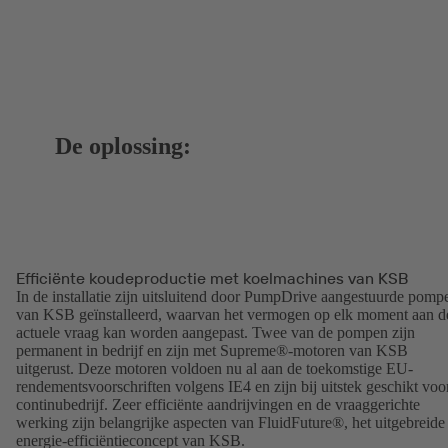
De oplossing:
Efficiënte koudeproductie met koelmachines van KSB
In de installatie zijn uitsluitend door PumpDrive aangestuurde pomp
van KSB geïnstalleerd, waarvan het vermogen op elk moment aan d
actuele vraag kan worden aangepast. Twee van de pompen zijn
permanent in bedrijf en zijn met Supreme®-motoren van KSB
uitgerust. Deze motoren voldoen nu al aan de toekomstige EU-
rendementsvoorschriften volgens IE4 en zijn bij uitstek geschikt voo
continubedrijf. Zeer efficiënte aandrijvingen en de vraaggerichte
werking zijn belangrijke aspecten van FluidFuture®, het uitgebreide
energie-efficiëntieconcept van KSB.