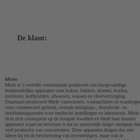
De klant:
Miele
Miele is 's werelds voornaamste producent van hoogwaardige
huishoudelijke apparaten voor koken, bakken, stomen, koelen,
invriezen, koffiezetten, afwassen, wassen en vloerverzorging.
Daarnaast produceert Miele vaatwassers, wasmachines en wasdroge
voor commercieel gebruik, evenals reinigings-, desinfectie- en
sterilisatieapparaten voor medische instellingen en laboratoria. Miele
richt zich consequent op de hoogste kwaliteit en biedt haar klanten
apparaten waarvan bewezen is dat ze aanzienlijk langer meegaan da
veel producten van concurrenten. Deze apparaten dragen dus niet
alleen bij tot de bescherming van investeringen, maar ook in