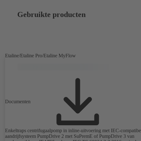
Gebruikte producten
Etaline/Etaline Pro/Etaline MyFlow
Documenten
Enkeltraps centrifugaalpomp in inline-uitvoering met IEC-compatibe
aandrijfsysteem PumpDrive 2 met SuPremE of PumpDrive 3 van