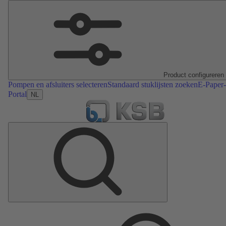
Product configureren
Pompen en afsluiters selecteren
Standaard stuklijsten zoeken
E-Paper-
Portal
NL