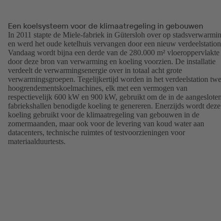
Een koelsysteem voor de klimaatregeling in gebouwen
In 2011 stapte de Miele-fabriek in Gütersloh over op stadsverwarmi
en werd het oude ketelhuis vervangen door een nieuw verdeelstation
Vandaag wordt bijna een derde van de 280.000 m² vloeroppervlakte
door deze bron van verwarming en koeling voorzien. De installatie
verdeelt de verwarmingsenergie over in totaal acht grote
verwarmingsgroepen. Tegelijkertijd worden in het verdeelstation tw
hoogrendementskoelmachines, elk met een vermogen van
respectievelijk 600 kW en 900 kW, gebruikt om de in de aangeslote
fabriekshallen benodigde koeling te genereren. Enerzijds wordt deze
koeling gebruikt voor de klimaatregeling van gebouwen in de
zomermaanden, maar ook voor de levering van koud water aan
datacenters, technische ruimtes of testvoorzieningen voor
materiaalduurtests.