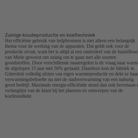
Zuinige koudeproductie en koeltechniek
Het efficiënte gebruik van hulpbronnen is niet alleen een belangrijk
thema voor de werking van de apparaten. Dat geldt ook voor de
productie ervan, want het is altijd al een onderdeel van de basisfiloso
van Miele geweest om zuinig om te gaan met alle soorten
grondstoffen. Door verschillende maatregelen is de vraag naar warm
de afgelopen 15 jaar met 50% gedaald. Daardoor kon de fabriek in
Gütersloh volledig afzien van eigen warmteproductie en dekt ze haa
verwarmingsbehoefte nu met de stadsverwarming van een naburig
groot bedrijf. Maximale energie-efficiëntie stond dan ook bovenaan 
verlanglijst van de klant bij het plannen en ontwerpen van de
koelinstallatie.