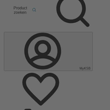
Product
zoeken
MyKSB