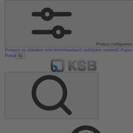
Product configureren
Pompen en afsluiters selecteren
Standaard stuklijsten zoeken
E-Paper-
Portal
NL