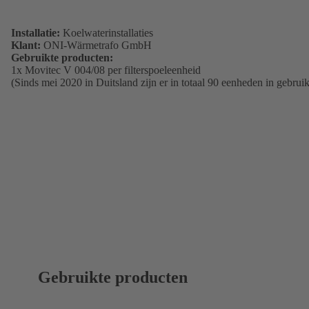
Installatie:
Koelwaterinstallaties
Klant:
ONI-Wärmetrafo GmbH
Gebruikte producten:
1x Movitec V 004/08 per filterspoeleenheid
(Sinds mei 2020 in Duitsland zijn er in totaal 90 eenheden in gebruik
Gebruikte producten