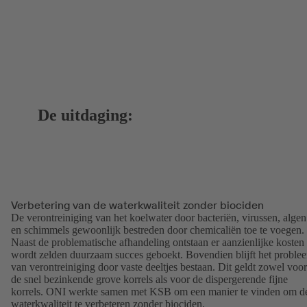
De uitdaging:
Verbetering van de waterkwaliteit zonder biociden
De verontreiniging van het koelwater door bacteriën, virussen, algen
en schimmels gewoonlijk bestreden door chemicaliën toe te voegen.
Naast de problematische afhandeling ontstaan er aanzienlijke kosten
wordt zelden duurzaam succes geboekt. Bovendien blijft het proble
van verontreiniging door vaste deeltjes bestaan. Dit geldt zowel voor
de snel bezinkende grove korrels als voor de dispergerende fijne
korrels. ONI werkte samen met KSB om een manier te vinden om d
waterkwaliteit te verbeteren zonder biociden.