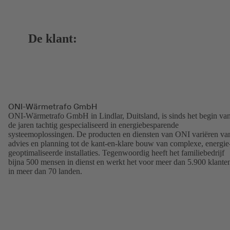
De klant:
ONI-Wärmetrafo GmbH
ONI-Wärmetrafo GmbH in Lindlar, Duitsland, is sinds het begin va
de jaren tachtig gespecialiseerd in energiebesparende
systeemoplossingen. De producten en diensten van ONI variëren va
advies en planning tot de kant-en-klare bouw van complexe, energie
geoptimaliseerde installaties. Tegenwoordig heeft het familiebedrijf
bijna 500 mensen in dienst en werkt het voor meer dan 5.900 klante
in meer dan 70 landen.