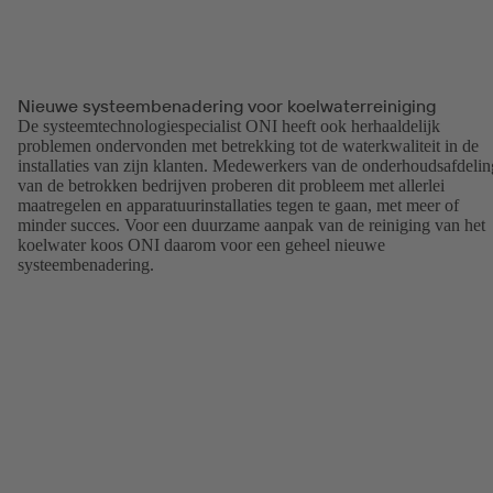
Nieuwe systeembenadering voor koelwaterreiniging
De systeemtechnologiespecialist ONI heeft ook herhaaldelijk
problemen ondervonden met betrekking tot de waterkwaliteit in de
installaties van zijn klanten. Medewerkers van de onderhoudsafdelin
van de betrokken bedrijven proberen dit probleem met allerlei
maatregelen en apparatuurinstallaties tegen te gaan, met meer of
minder succes. Voor een duurzame aanpak van de reiniging van het
koelwater koos ONI daarom voor een geheel nieuwe
systeembenadering.