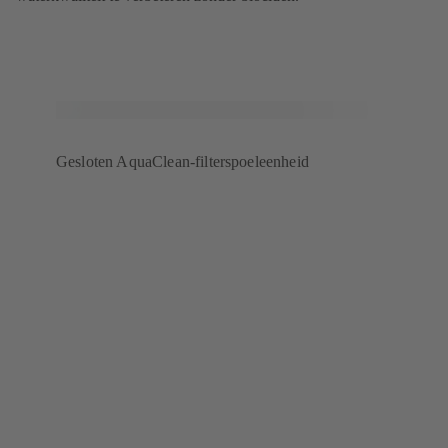
Gesloten AquaClean-filterspoeleenheid