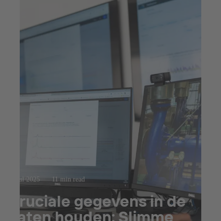
23 jul 2025
11 min read
Cruciale gegevens in de
gaten houden: Slimme