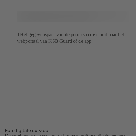
THet gegevenspad: van de pomp via de cloud naar het
webportaal van KSB Guard of de app
Een digitale service
De combinatie van sensoren, slimme algoritmen die de gegevens