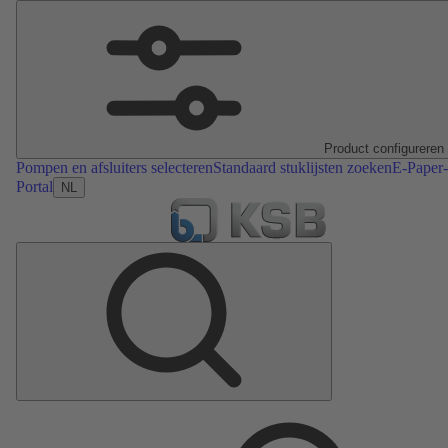
Product configureren
Pompen en afsluiters selecteren
Standaard stuklijsten zoeken
E-Paper-
Portal
NL