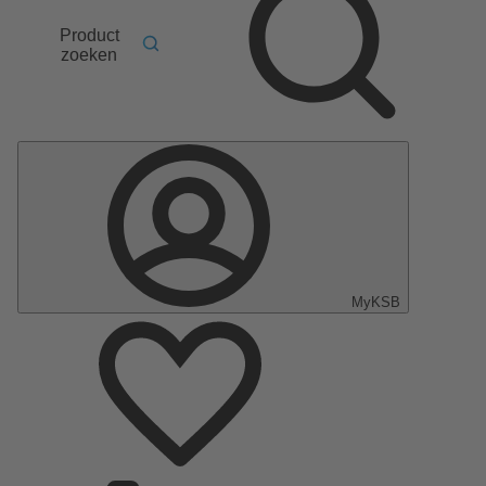
Product
zoeken
MyKSB