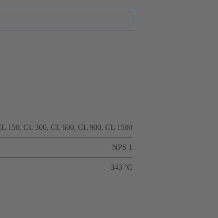
L 150, CL 300, CL 600, CL 900, CL 1500
NPS 1
343 °C