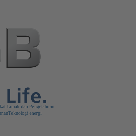
kat Lunak dan Pengetahuan
unan
Teknologi energi