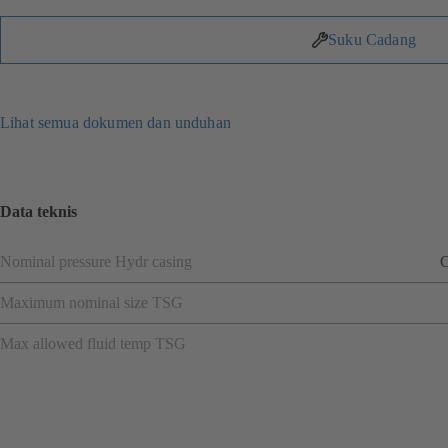
Suku Cadang
Lihat semua dokumen dan unduhan
Data teknis
Nominal pressure Hydr casing
C
Maximum nominal size TSG
Max allowed fluid temp TSG