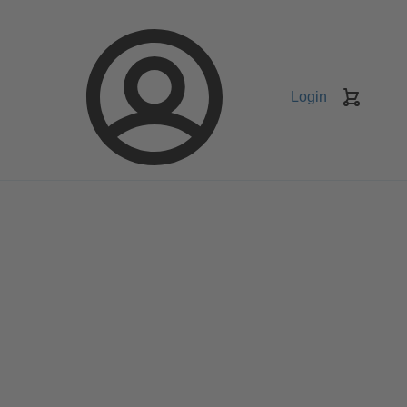
Login
Keranj
belanja