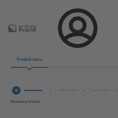
Konfigurasi Produk
Login
Produk baru
Keranjang belanja
Ketentuan pengiriman
Verifikasi