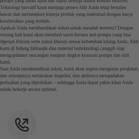
pompa yang tahan lama dan dapat bekerja dalam kondisi ekstrem.
Teknologi inovatif kami menjaga proses hilir Anda tetap berjalan
lancar dan memastikan kinerja produk yang maksimal dengan biaya
keseluruhan yang rendah.
Apakah Anda membutuhkan solusi untuk masalah tertentu? Dengan
senang hati kami akan memberi saran berupa unit pompa yang bisa
dipesan khusus serta solusi khusus sesuai kebutuhan kilang Anda. Ahli
kami di bidang hidraulik dan material berteknologi canggih siap
mengoptimasi rancangan maupun tingkat keausan pompa dan unit
kami.
Saat Anda membutuhkan solusi, kami akan segera mengurus perakitan
dan selanjutnya melakukan inspeksi, dan akhirnya mengadakan
perbaikan yang diperlukan – sehingga Anda dapat yakin kilan Anda
selalu bekerja secara optimal.