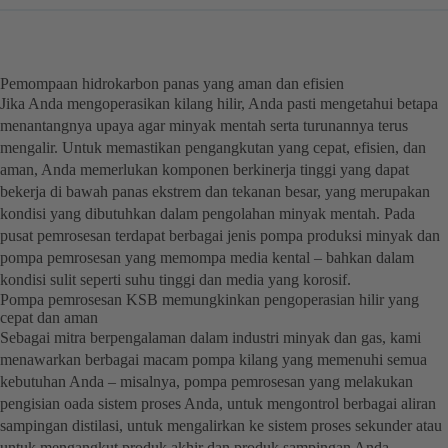
Pemompaan hidrokarbon panas yang aman dan efisien
Jika Anda mengoperasikan kilang hilir, Anda pasti mengetahui betapa
menantangnya upaya agar minyak mentah serta turunannya terus
mengalir. Untuk memastikan pengangkutan yang cepat, efisien, dan
aman, Anda memerlukan komponen berkinerja tinggi yang dapat
bekerja di bawah panas ekstrem dan tekanan besar, yang merupakan
kondisi yang dibutuhkan dalam pengolahan minyak mentah. Pada
pusat pemrosesan terdapat berbagai jenis pompa produksi minyak dan
pompa pemrosesan yang memompa media kental – bahkan dalam
kondisi sulit seperti suhu tinggi dan media yang korosif.
Pompa pemrosesan KSB memungkinkan pengoperasian hilir yang
cepat dan aman
Sebagai mitra berpengalaman dalam industri minyak dan gas, kami
menawarkan berbagai macam pompa kilang yang memenuhi semua
kebutuhan Anda – misalnya, pompa pemrosesan yang melakukan
pengisian oada sistem proses Anda, untuk mengontrol berbagai aliran
sampingan distilasi, untuk mengalirkan ke sistem proses sekunder atau
untuk mengangkut produk akhir dan produk sampingan Anda.