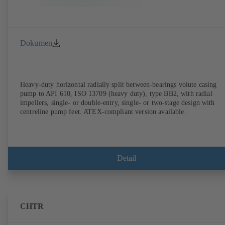
Dokumen
Heavy-duty horizontal radially split between-bearings volute casing
pump to API 610, ISO 13709 (heavy duty), type BB2, with radial
impellers, single- or double-entry, single- or two-stage design with
centreline pump feet. ATEX-compliant version available.
Detail
CHTR