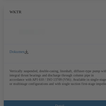
WKTR
Dokumen
Vertically suspended, double-casing, lineshaft, diffuser-type pump wit
integral thrust bearings and discharge through column pipe in
accordance with API 610 / ISO 13709 (VS6). Available in single-stag
or multistage configurations and with single suction first-stage impelle
Detail