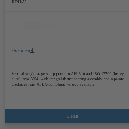
RPH-V
Dokumen
Vertical single-stage sump pump to API 610 and ISO 13709 (heavy
duty), type VS4, with integral thrust bearing assembly and separate
discharge line. ATEX-compliant version available.
Detail