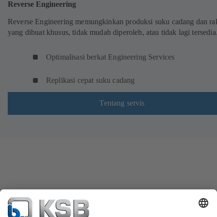
Reverse Engineering
Reverse Engineering memungkinkan produksi suku cadang dan ra
yang dibuat khusus, tidak mudah diperoleh, atau tidak lagi tersedia
Optimalisasi berkat Engineering Services
Replikasi cepat suku cadang
Tentang servis