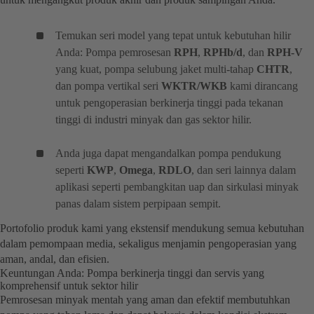
Temukan seri model yang tepat untuk kebutuhan hilir
Anda: Pompa pemrosesan
RPH
,
RPHb/d
, dan
RPH-V
yang kuat, pompa selubung jaket multi-tahap
CHTR
,
dan pompa vertikal seri
WKTR/WKB
kami dirancang
untuk pengoperasian berkinerja tinggi pada tekanan
tinggi di industri minyak dan gas sektor hilir.
Anda juga dapat mengandalkan pompa pendukung
seperti
KWP
,
Omega
,
RDLO
, dan seri lainnya dalam
aplikasi seperti pembangkitan uap dan sirkulasi minyak
panas dalam sistem perpipaan sempit.
Portofolio produk kami yang ekstensif mendukung semua kebutuhan
dalam pemompaan media, sekaligus menjamin pengoperasian yang
aman, andal, dan efisien.
Keuntungan Anda: Pompa berkinerja tinggi dan servis yang
komprehensif untuk sektor hilir
Pemrosesan minyak mentah yang aman dan efektif membutuhkan