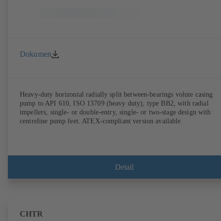
Dokumen
Heavy-duty horizontal radially split between-bearings volute casing
pump to API 610, ISO 13709 (heavy duty), type BB2, with radial
impellers, single- or double-entry, single- or two-stage design with
centreline pump feet. ATEX-compliant version available.
Detail
CHTR