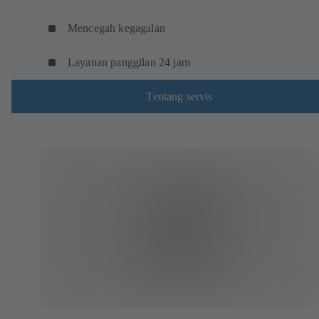
Mencegah kegagalan
Layanan panggilan 24 jam
Tentang servis