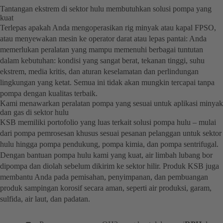
Tantangan ekstrem di sektor hulu membutuhkan solusi pompa yang
kuat
Terlepas apakah Anda mengoperasikan rig minyak atau kapal FPSO,
atau menyewakan mesin ke operator darat atau lepas pantai: Anda
memerlukan peralatan yang mampu memenuhi berbagai tuntutan
dalam kebutuhan: kondisi yang sangat berat, tekanan tinggi, suhu
ekstrem, media kritis, dan aturan keselamatan dan perlindungan
lingkungan yang ketat. Semua ini tidak akan mungkin tercapai tanpa
pompa dengan kualitas terbaik.
Kami menawarkan peralatan pompa yang sesuai untuk aplikasi minyak
dan gas di sektor hulu
KSB memiliki portofolio yang luas terkait solusi pompa hulu – mulai
dari pompa pemrosesan khusus sesuai pesanan pelanggan untuk sektor
hulu hingga pompa pendukung, pompa kimia, dan pompa sentrifugal.
Dengan bantuan pompa hulu kami yang kuat, air limbah lubang bor
dipompa dan diolah sebelum dikirim ke sektor hilir. Produk KSB juga
membantu Anda pada pemisahan, penyimpanan, dan pembuangan
produk sampingan korosif secara aman, seperti air produksi, garam,
sulfida, air laut, dan padatan.