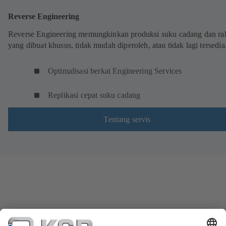
Reverse Engineering
Reverse Engineering memungkinkan produksi suku cadang dan ra
yang dibuat khusus, tidak mudah diperoleh, atau tidak lagi tersedia
Optimalisasi berkat Engineering Services
Replikasi cepat suku cadang
Tentang servis