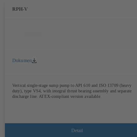
RPH-V
Dokumen
Vertical single-stage sump pump to API 610 and ISO 13709 (heavy
duty), type VS4, with integral thrust bearing assembly and separate
discharge line. ATEX-compliant version available.
Detail