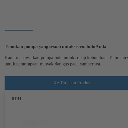
Temukan pompa yang sesuai untuksistem huluAnda
Kami menawarkan pompa hulu untuk setiap kebutuhan. Temukan s
untuk pemompaan minyak dan gas pada sumbernya.
Ke Tinjauan Produk
RPH