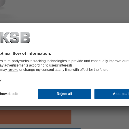
-seated, with floating ball.