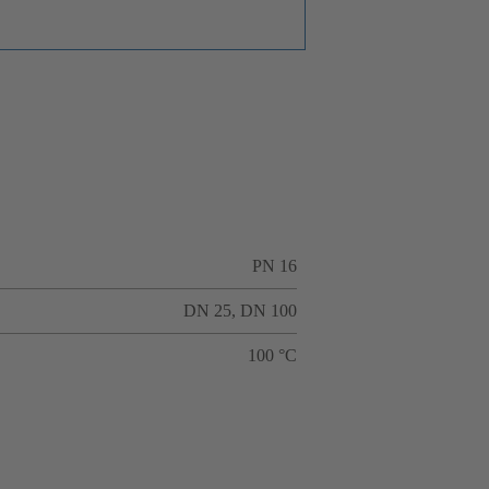
PN 16
DN 25, DN 100
100 °C