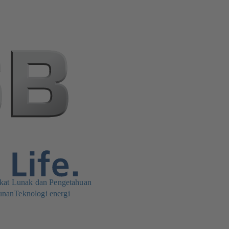
kat Lunak dan Pengetahuan
unan
Teknologi energi