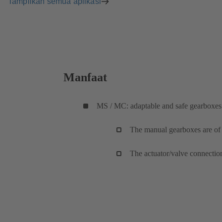
Tampilkan semua aplikasi
Manfaat
MS / MC: adaptable and safe gearboxes
The manual gearboxes are of a
The actuator/valve connectio