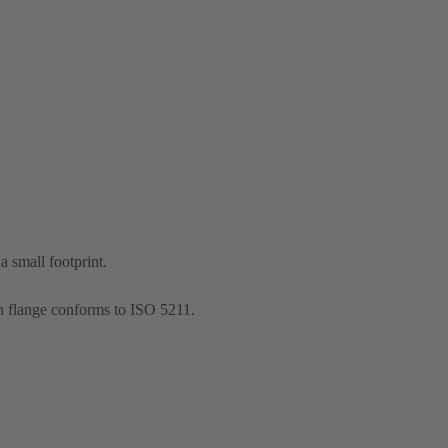
 small footprint.
n flange conforms to ISO 5211.