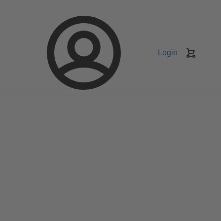
Login
Keranj
belanja