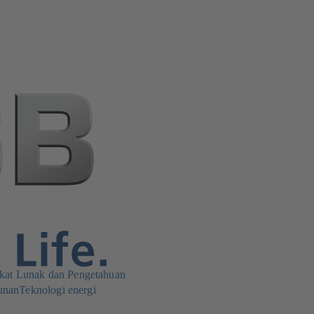
kat Lunak dan Pengetahuan
unan
Teknologi energi