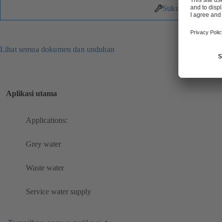
Suku Cadang
Lihat semua dokumen dan unduhan
Aplikasi utama
Applications:
Grey water
Waste water
Service water supply