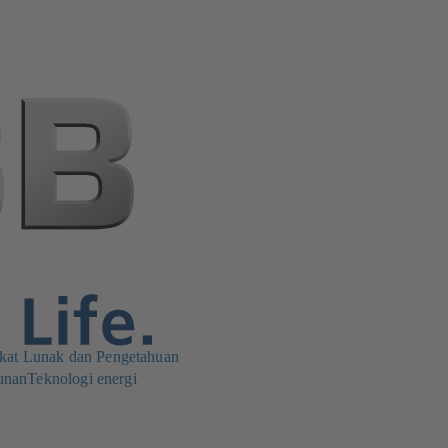
kat Lunak dan Pengetahuan
unan
Teknologi energi