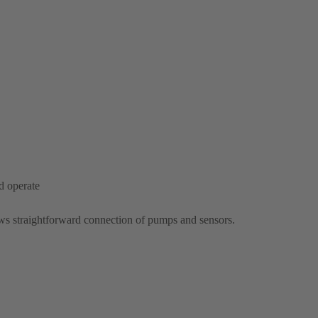
nd operate
s straightforward connection of pumps and sensors.