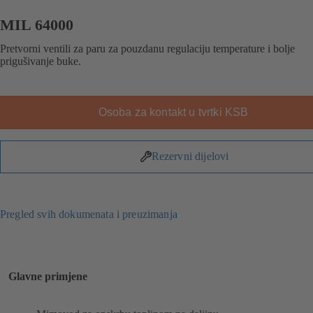
MIL 64000
Pretvorni ventili za paru za pouzdanu regulaciju temperature i bolje
prigušivanje buke.
Osoba za kontakt u tvrtki KSB
Rezervni dijelovi
Pregled svih dokumenata i preuzimanja
Glavne primjene