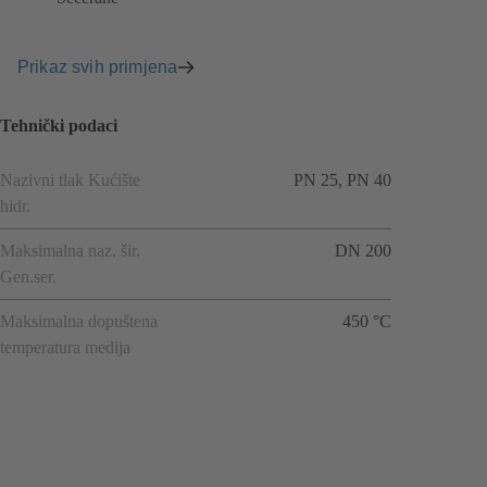
Prikaz svih primjena
Tehnički podaci
Nazivni tlak Kućište
PN 25, PN 40
hidr.
Maksimalna naz. šir.
DN 200
Gen.ser.
Maksimalna dopuštena
450 °C
temperatura medija