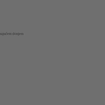
tirajućem donjem