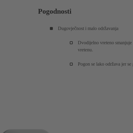
Pogodnosti
Dugovječnost i malo održavanja
Dvodijelno vreteno smanjuje t
vretenu.
Pogon se lako održava jer se 