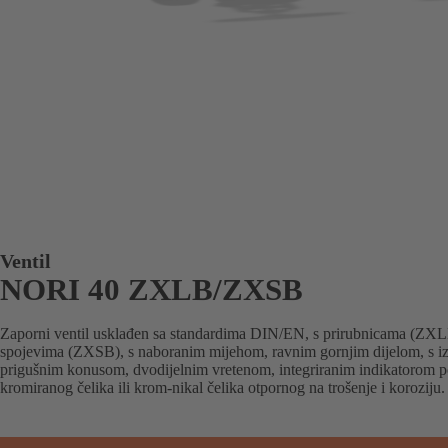
Ventil
NORI 40 ZXLB/ZXSB
Zaporni ventil usklađen sa standardima DIN/EN, s prirubnicama (ZXLB
spojevima (ZXSB), s naboranim mijehom, ravnim gornjim dijelom, s i
prigušnim konusom, dvodijelnim vretenom, integriranim indikatorom p
kromiranog čelika ili krom-nikal čelika otpornog na trošenje i koroziju.