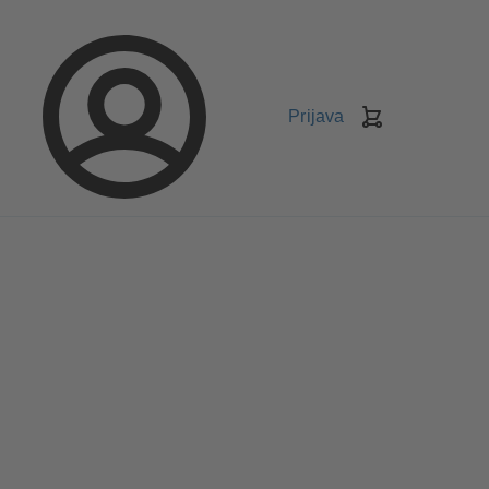
Prijava
Košarica