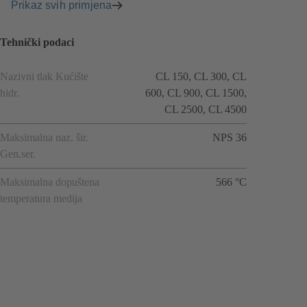
Prikaz svih primjena
Tehnički podaci
Nazivni tlak Kućište
CL 150, CL 300, CL
hidr.
600, CL 900, CL 1500,
CL 2500, CL 4500
Maksimalna naz. šir.
NPS 36
Gen.ser.
Maksimalna dopuštena
566 °C
temperatura medija