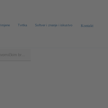
rimjene
Tvrtka
Softver i znanje i iskustvo
Kontakt