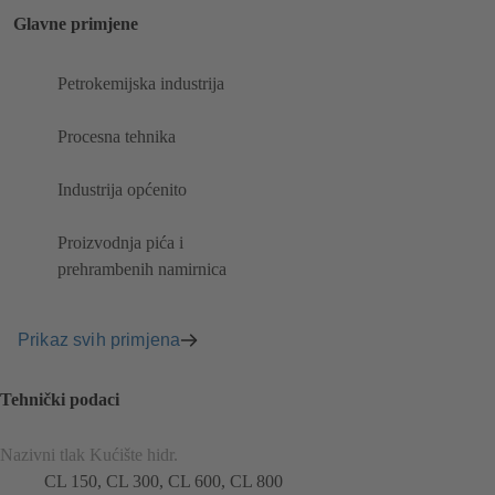
Glavne primjene
Petrokemijska industrija
Procesna tehnika
Industrija općenito
Proizvodnja pića i
prehrambenih namirnica
Prikaz svih primjena
Tehnički podaci
Nazivni tlak Kućište hidr.
CL 150, CL 300, CL 600, CL 800