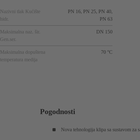
Nazivni tlak Kućište
PN 16, PN 25, PN 40,
hidr.
PN 63
Maksimalna naz. šir.
DN 150
Gen.ser.
Maksimalna dopuštena
70 °C
temperatura medija
Pogodnosti
Nova tehnologija klipa sa sustavom za 