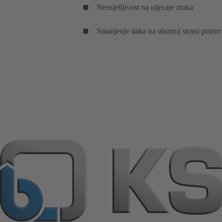
Neosjetljivost na utjecaje zraka
Smanjenje tlaka na ulaznoj strani putem