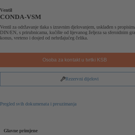
Ventil
CONDA-VSM
Ventil za održavanje tlaka s izravnim djelovanjem, usklađen s propisim
DIN/EN, s prirubnicama, kućište od lijevanog željeza sa sferoidnim gra
konus, vreteno i dosjed od nehrđajućeg čelika.
Osoba za kontakt u tvrtki KSB
Rezervni dijelovi
Pregled svih dokumenata i preuzimanja
Glavne primjene