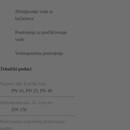
Zbrinjavanje vode iz
kućanstva
Postrojenja za pročišćavanje
vode
Vodoopskrbna postrojenja
Tehnički podaci
Nazivni tlak Kućište hidr.
PN 16, PN 25, PN 40
Maksimalna naz. šir. Gen.ser.
DN 150
Maksimalna dopuštena temperatura
medija