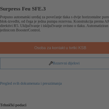
Surpress Feu SFE.3
Potpuno automatski uređaj za povećanje tlaka s dvije horizontalne pu
blok-izvedbi, od čega je jedna pumpa rezervna. Konstrukcija prema
direktivi R5. Uključivanje i isključivanje ovisno o tlaku. Automatiziran
jedinicom BoosterControl.
Osoba za kontakt u tvrtki KSB
Rezervni dijelovi
Pregled svih dokumenata i preuzimanja
Tehnički podaci