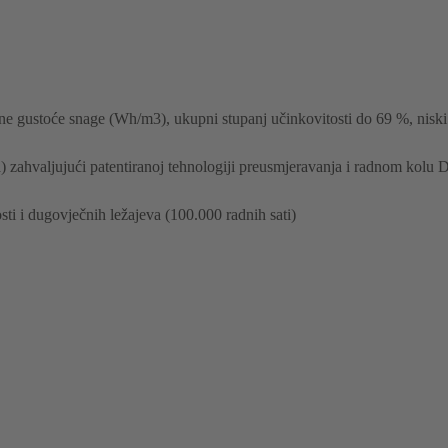
ane gustoće snage (Wh/m3), ukupni stupanj učinkovitosti do 69 %, niski
) zahvaljujući patentiranoj tehnologiji preusmjeravanja i radnom kolu
ti i dugovječnih ležajeva (100.000 radnih sati)