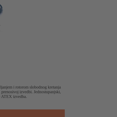
ljanjem i rotorom slobodnog kretanja
i prenosivoj izvedbi. Jednostupanjski,
je ATEX izvedba.