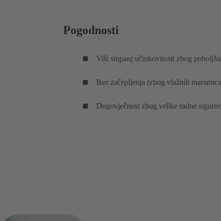
Pogodnosti
Viši stupanj učinkovitosti zbog poboljš
Bez začepljenja (zbog vlažnih maramica
Dugovječnost zbog velike radne sigurnos