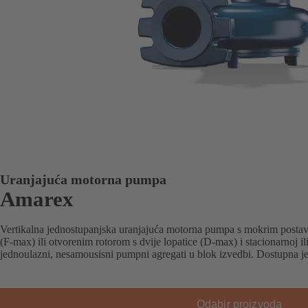
Uranjajuća motorna pumpa
Amarex
Vertikalna jednostupanjska uranjajuća motorna pumpa s mokrim postav
(F-max) ili otvorenim rotorom s dvije lopatice (D-max) i stacionarnoj il
jednoulazni, nesamousisni pumpni agregati u blok izvedbi. Dostupna 
Odabir proizvoda