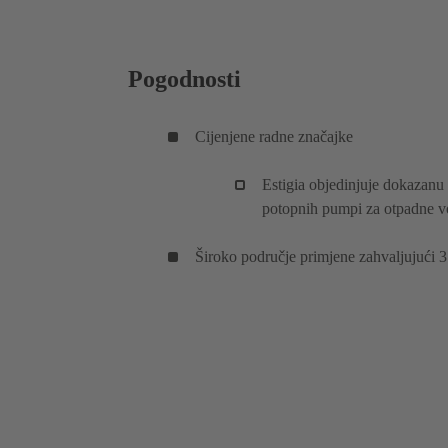
Pogodnosti
Cijenjene radne značajke
Estigia objedinjuje dokazan
potopnih pumpi za otpadne v
Široko područje primjene zahvaljujući 3 