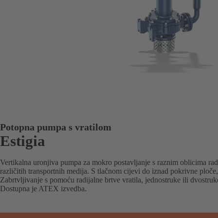
Potopna pumpa s vratilom
Estigia
Vertikalna uronjiva pumpa za mokro postavljanje s raznim oblicima rad
različitih transportnih medija. S tlačnom cijevi do iznad pokrivne plo
Zabrtvljivanje s pomoću radijalne brtve vratila, jednostruke ili dvostru
Dostupna je ATEX izvedba.