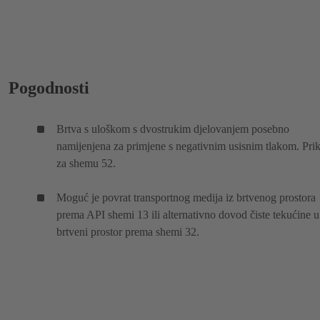
Pogodnosti
Brtva s uloškom s dvostrukim djelovanjem posebno
namijenjena za primjene s negativnim usisnim tlakom. Pri
za shemu 52.
Moguć je povrat transportnog medija iz brtvenog prostora
prema API shemi 13 ili alternativno dovod čiste tekućine u
brtveni prostor prema shemi 32.