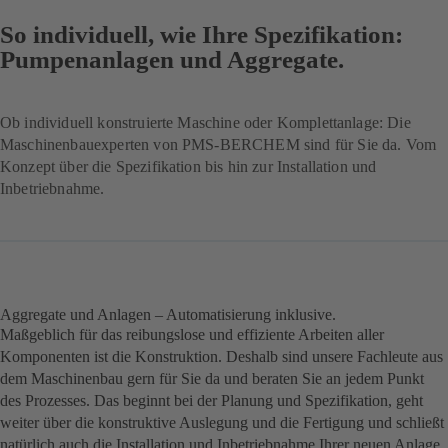
So individuell, wie Ihre Spezifikation:
Pumpenanlagen und Aggregate.
Ob individuell konstruierte Maschine oder Komplettanlage: Die
Maschinenbauexperten von PMS-BERCHEM sind für Sie da. Vom
Konzept über die Spezifikation bis hin zur Installation und
Inbetriebnahme.
Aggregate und Anlagen – Automatisierung inklusive.
Maßgeblich für das reibungslose und effiziente Arbeiten aller
Komponenten ist die Konstruktion. Deshalb sind unsere Fachleute aus
dem Maschinenbau gern für Sie da und beraten Sie an jedem Punkt
des Prozesses. Das beginnt bei der Planung und Spezifikation, geht
weiter über die konstruktive Auslegung und die Fertigung und schließt
natürlich auch die Installation und Inbetriebnahme Ihrer neuen Anlage