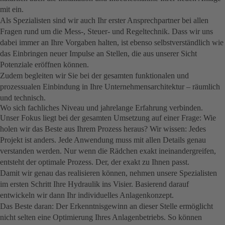
mit ein.
Als Spezialisten sind wir auch Ihr erster Ansprechpartner bei allen
Fragen rund um die Mess-, Steuer- und Regeltechnik. Dass wir uns
dabei immer an Ihre Vorgaben halten, ist ebenso selbstverständlich wie
das Einbringen neuer Impulse an Stellen, die aus unserer Sicht
Potenziale eröffnen können.
Zudem begleiten wir Sie bei der gesamten funktionalen und
prozessualen Einbindung in Ihre Unternehmensarchitektur – räumlich
und technisch.
Wo sich fachliches Niveau und jahrelange Erfahrung verbinden.
Unser Fokus liegt bei der gesamten Umsetzung auf einer Frage: Wie
holen wir das Beste aus Ihrem Prozess heraus? Wir wissen: Jedes
Projekt ist anders. Jede Anwendung muss mit allen Details genau
verstanden werden. Nur wenn die Rädchen exakt ineinandergreifen,
entsteht der optimale Prozess. Der, der exakt zu Ihnen passt.
Damit wir genau das realisieren können, nehmen unsere Spezialisten
im ersten Schritt Ihre Hydraulik ins Visier. Basierend darauf
entwickeln wir dann Ihr individuelles Anlagenkonzept.
Das Beste daran: Der Erkenntnisgewinn an dieser Stelle ermöglicht
nicht selten eine Optimierung Ihres Anlagenbetriebs. So können