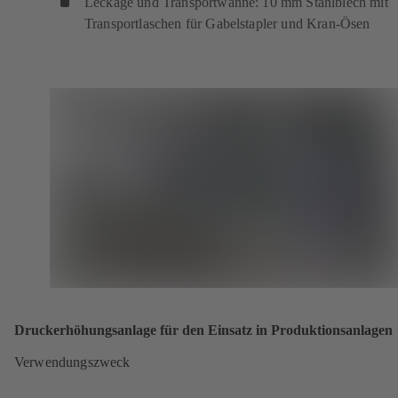
Leckage und Transportwanne: 10 mm Stahlblech mit
Transportlaschen für Gabelstapler und Kran-Ösen
Druckerhöhungsanlage für den Einsatz in Produktionsanlagen
Verwendungszweck