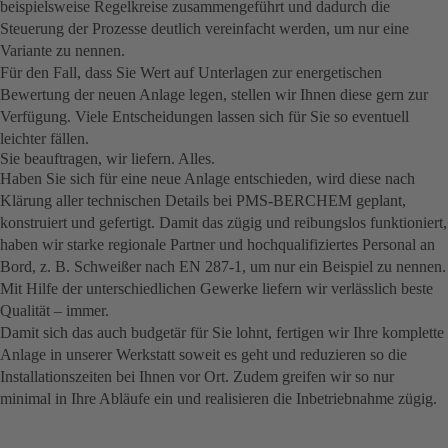
beispielsweise Regelkreise zusammengeführt und dadurch die
Steuerung der Prozesse deutlich vereinfacht werden, um nur eine
Variante zu nennen.
Für den Fall, dass Sie Wert auf Unterlagen zur energetischen
Bewertung der neuen Anlage legen, stellen wir Ihnen diese gern zur
Verfügung. Viele Entscheidungen lassen sich für Sie so eventuell
leichter fällen.
Sie beauftragen, wir liefern. Alles.
Haben Sie sich für eine neue Anlage entschieden, wird diese nach
Klärung aller technischen Details bei PMS-BERCHEM geplant,
konstruiert und gefertigt. Damit das zügig und reibungslos funktioniert,
haben wir starke regionale Partner und hochqualifiziertes Personal an
Bord, z. B. Schweißer nach EN 287-1, um nur ein Beispiel zu nennen.
Mit Hilfe der unterschiedlichen Gewerke liefern wir verlässlich beste
Qualität – immer.
Damit sich das auch budgetär für Sie lohnt, fertigen wir Ihre komplette
Anlage in unserer Werkstatt soweit es geht und reduzieren so die
Installationszeiten bei Ihnen vor Ort. Zudem greifen wir so nur
minimal in Ihre Abläufe ein und realisieren die Inbetriebnahme zügig.