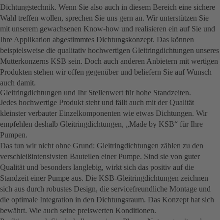
Dichtungstechnik. Wenn Sie also auch in diesem Bereich eine sichere
Wahl treffen wollen, sprechen Sie uns gern an. Wir unterstützen Sie
mit unserem gewachsenen Know-how und realisieren ein auf Sie und
Ihre Applikation abgestimmtes Dichtungskonzept. Das können
beispielsweise die qualitativ hochwertigen Gleitringdichtungen unseres
Mutterkonzerns KSB sein. Doch auch anderen Anbietern mit wertigen
Produkten stehen wir offen gegenüber und beliefern Sie auf Wunsch
auch damit.
Gleitringdichtungen und Ihr Stellenwert für hohe Standzeiten.
Jedes hochwertige Produkt steht und fällt auch mit der Qualität
kleinster verbauter Einzelkomponenten wie etwas Dichtungen. Wir
empfehlen deshalb Gleitringdichtungen, „Made by KSB“ für Ihre
Pumpen.
Das tun wir nicht ohne Grund: Gleitringdichtungen zählen zu den
verschleißintensivsten Bauteilen einer Pumpe. Sind sie von guter
Qualität und besonders langlebig, wirkt sich das positiv auf die
Standzeit einer Pumpe aus. Die KSB-Gleitringdichtungen zeichnen
sich aus durch robustes Design, die servicefreundliche Montage und
die optimale Integration in den Dichtungsraum. Das Konzept hat sich
bewährt. Wie auch seine preiswerten Konditionen.