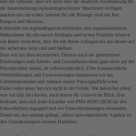
und die Tatsache, dass wir auch über die staatliche Anerkennung für
die Instandsetzung explosionsgeschützter Maschinen verfügen,
machen uns zur ersten Adresse für alle Belange rund um Ihre
Pumpen und Motoren.
Gebündelt mit regelmäßigen betrieblichen und organisatorischen
Maßnahmen für alle unsere Kollegen und besten Produkte können
wir Ihnen versichern, dass Sie mit Ihrem Anliegen bei uns immer auf
der sichersten Seite sind und bleiben.
Dass wir bei allen technischen Themen auch die gesetzlichen
Forderungen zum Arbeits- und Gesundheitsschutz ganz oben auf der
Prioritätenliste haben, ist selbstverständlich. Über kontinuierliche
Weiterbildungen und Unterweisungen minimieren wir das
Gefahrenpotenzial und nehmen unsere Fürsorgepflicht ernst.
Dabei endet unser Service nicht in der Fabrik. Wir haben bei allem,
was wir (für Sie) leisten, auch immer die Umwelt im Blick. Das
bedeutet, dass sich jeder Einzelne von PMS-BERCHEM für den
Umweltschutz engagiert und wir Umweltbelastungen vermeiden.
Damit uns das optimal gelingt, zählen umweltpolitische Aspekte zu
den Grundprinzipien unseres Handelns: