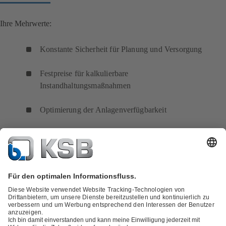
Ihre Mehrwerte:
Konstante Sicherheit für Planung und Versorgung
Festpreise für kalkulierbare
Instandhaltungsmaßnahmen
Optimierung der Anlagenverfügbarkeit
Reduktion der Lebenszykluskosten
Vereinheitlichung von Angebots- und
Abwicklungsprozessen