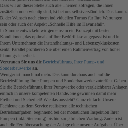
Dass wir an dieser Stelle auch alle Themen abfragen, die Ihnen
zusätzlich noch wichtig sind, ist bei uns selbstverständlich. Das kann z.
B. der Wunsch nach einem individuellen Turnus für Ihre Wartungen
sein oder auch der Aspekt „Schnelle Hilfe im Havariefall“.
In Summe entwickeln wir gemeinsam ein Konzept mit besten
Konditionen, das optimal auf Ihre Bedürfnisse angepasst ist und in
Ihrem Unternehmen die Instandhaltungs- und Lebenszykluskosten
senkt. Parallel profitieren Sie über einen Rahmenvertrag von hoher
Planungssicherheit.
Vertrauen Sie uns die
Betriebsführung Ihrer Pump- und
Sonderbauwerke
an.
Weniger ist manchmal mehr. Das kann durchaus auch auf die
Betriebsführung Ihrer Pumpen und Sonderbauwerke zutreffen. Geben
Sie die Betriebsführung Ihrer Pumpwerke oder vergleichbarer Anlagen
einfach in unsere kompetenten Hände. Sie gewinnen damit mehr
Freiheit und Sicherheit! Wie das aussieht? Ganz einfach: Unsere
Fachleute aus dem Service realisieren alle technischen
Betriebsaufgaben: beginnend bei der monatlichen Inspektion Ihrer
Pumpen (inkl. Steuerung) bis hin zur jährlichen Wartung. Zudem ist
auch die Fernüberwachung der Anlage eine unserer Aufgaben. Über