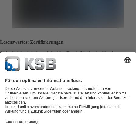
Lesenswertes: Zertifizierungen
Sicherheit ist ja bekanntlich alles: Damit Sie das denkbar beste
Gefühl bei der Zusammenarbeit mit uns haben, sind wir nach ISO
9001, WHG und SCCP und ATEX zertifiziert
Alle Zertifizierungen im Überblick