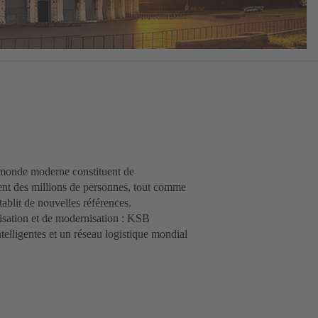
u monde moderne constituent de
nent des millions de personnes, tout comme
ablit de nouvelles références.
isation et de modernisation : KSB
elligentes et un réseau logistique mondial