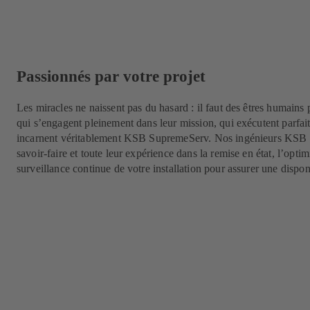
Passionnés par votre projet
Les miracles ne naissent pas du hasard : il faut des êtres humains
qui s’engagent pleinement dans leur mission, qui exécutent parfai
incarnent véritablement KSB SupremeServ. Nos ingénieurs KSB 
savoir-faire et toute leur expérience dans la remise en état, l’opti
surveillance continue de votre installation pour assurer une dispon