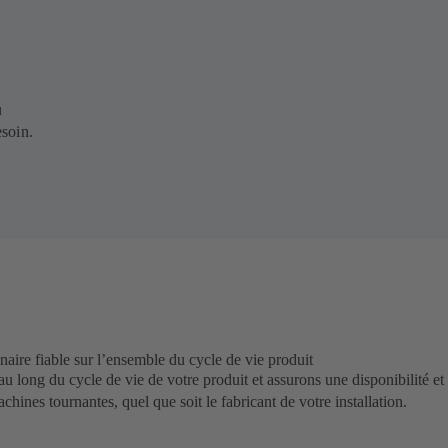
u
soin.
ire fiable sur l’ensemble du cycle de vie produit
 long du cycle de vie de votre produit et assurons une disponibilité e
achines tournantes, quel que soit le fabricant de votre installation.