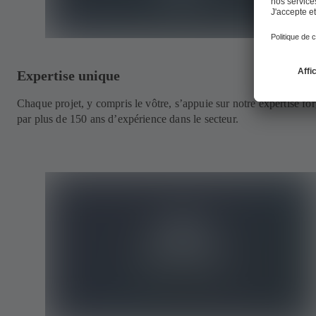
Expertise unique
Chaque projet, y compris le vôtre, s’appuie sur notre expertise fo
par plus de 150 ans d’expérience dans le secteur.