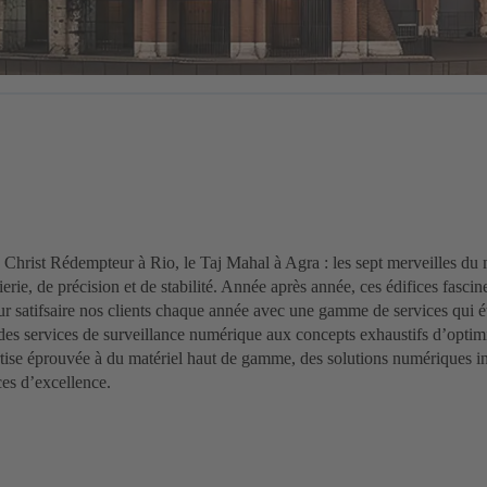
 Christ Rédempteur à Rio, le Taj Mahal à Agra : les sept merveilles d
rie, de précision et de stabilité. Année après année, ces édifices fasci
r satifsaire nos clients chaque année avec une gamme de services qui ét
des services de surveillance numérique aux concepts exhaustifs d’optim
se éprouvée à du matériel haut de gamme, des solutions numériques int
ces d’excellence.