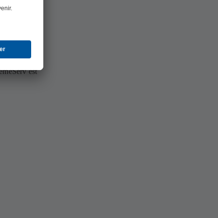
remeServ est