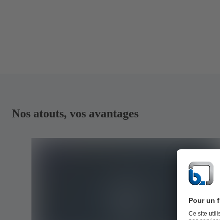
Nos atouts, vos avantages