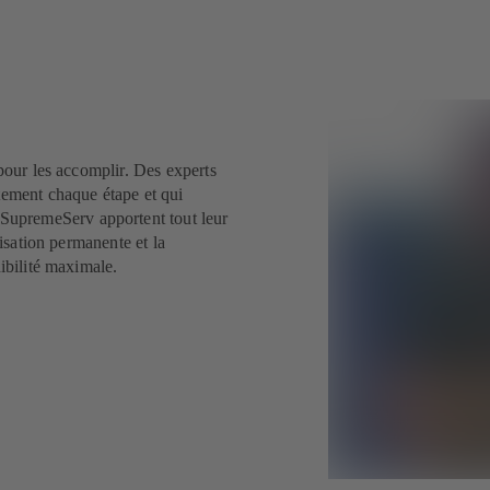
 pour les accomplir. Des experts
tement chaque étape et qui
SupremeServ apportent tout leur
misation permanente et la
ibilité maximale.