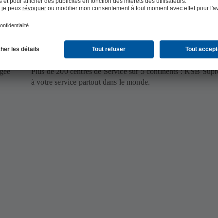
À votre service partout dans le monde
rgée
Plus de 200 centres de Service sur 5 continents : KSB Sup
à votre service partout dans le monde.