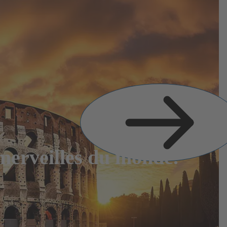
Diapositive
suivante
merveilles du monde.