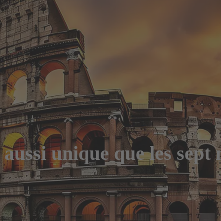
ussi unique que les sept 