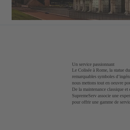
Un service passionnant
Le Colisée à Rome, la statue du
remarquables symboles d’ingénie
nous mettons tout en oeuvre pou
De la maintenance classique et 
SupremeServ associe une experti
pour offrir une gamme de servi