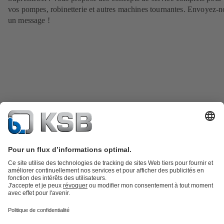
vos pompes, robinetterie et autres machines tournantes. Envoyez-n
un message !
Catalogue produits
KSB SupremeServ : Pièces de rechange
Premium