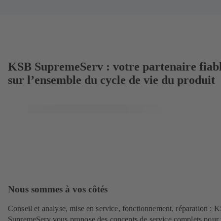
KSB SupremeServ : votre partenaire fiab
sur l’ensemble du cycle de vie du produit
Nous sommes à vos côtés
Conseil et analyse, mise en service, fonctionnement, réparation : 
SupremeServ vous propose des concepts de service complets pour 