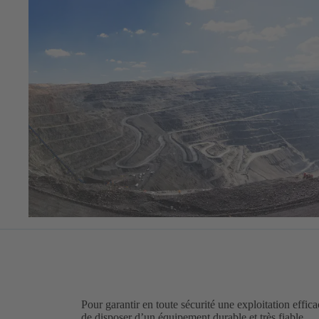
Pour garantir en toute sécurité une exploitation efficac
de disposer d’un équipement durable et très fiable.