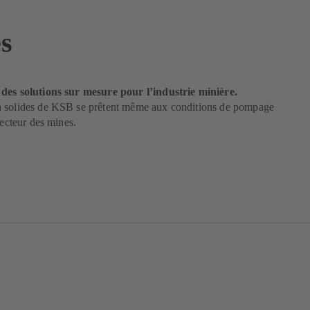
s
des solutions sur mesure pour l’industrie minière.
 solides de KSB se prêtent même aux conditions de pompage
secteur des mines.