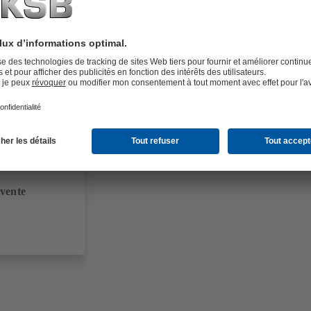
proposons aussi une gamme complète allant du
, pièces de rechange et prestations de service. Vous
veillance de la mise en service, surveillance de
let de réparation – nous vous accompagnons dans chaque
Grâce à nos centres clients, nous ne sommes jamais
esure et un Service technique sur site.
.
 vente