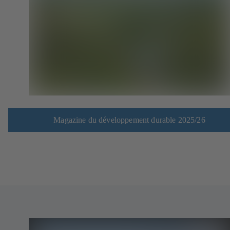
Magazine du développement durable 2025/26