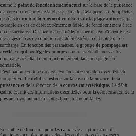
estime le
point de fonctionnement actuel
sur la base de la puissance
d'entrée du moteur et de la vitesse actuelle. Cela permet à PumpDrive
de détecter
un fonctionnement en dehors de la plage autorisée
, par
exemple en cas de débit extrêmement faible, de fonctionnement à sec
ou de surcharge. Des paramètres prédéfinis permettent d'émettre des
messages en cas de conditions de débit extrêmement faible ou de
surcharge. En fonction des paramètres, le
groupe de pompage est
arrêté
, ce
qui protège les pompes
contre les défaillances et les
dommages résultant d'un fonctionnement dans une plage non
admissible.
L'estimation continue du débit est une autre fonction essentielle de
PumpDrive. Le
débit
est
estimé
sur la base de la
mesure de la
puissance
et de la fonction de la
courbe caractéristique
. Le débit
estimé fournit des informations essentielles pour la compensation de la
pression dynamique et d'autres fonctions importantes.
Ensemble de fonctions pour les eaux usées : optimisation du
fonctionnement des pompes dans les applications d'eaux usées