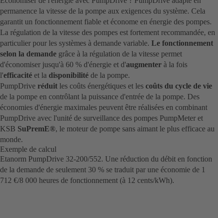
Économiser de l'énergie avec PumpDrive ? PumpDrive adapte en
permanence la vitesse de la pompe aux exigences du système. Cela
garantit un fonctionnement fiable et économe en énergie des pompes.
La régulation de la vitesse des pompes est fortement recommandée, en
particulier pour les systèmes à demande variable.
Le fonctionnement
selon la demande
grâce à la régulation de la vitesse permet
d'économiser jusqu'à 60 % d'énergie et d'
augmenter
à la fois
l'
efficacité
et la
disponibilité
de la pompe.
PumpDrive
réduit
les coûts énergétiques et les
coûts du cycle de vie
de la pompe en contrôlant la puissance d'entrée de la pompe. Des
économies d'énergie maximales peuvent être réalisées en combinant
PumpDrive avec l'unité de surveillance des pompes PumpMeter et
KSB
SuPremE®
, le moteur de pompe sans aimant le plus efficace au
monde.
Exemple de calcul
Etanorm PumpDrive 32-200/552. Une réduction du débit en fonction
de la demande de seulement 30 % se traduit par une économie de 1
712 €/8 000 heures de fonctionnement (à 12 cents/kWh).