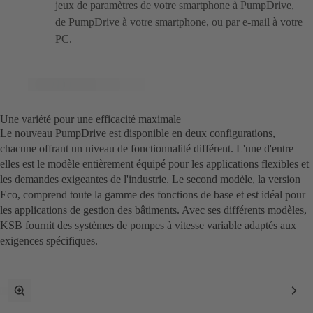
jeux de paramètres de votre smartphone à PumpDrive,
de PumpDrive à votre smartphone, ou par e-mail à votre
PC.
Une variété pour une efficacité maximale
Le nouveau PumpDrive est disponible en deux configurations,
chacune offrant un niveau de fonctionnalité différent. L'une d'entre
elles est le modèle entièrement équipé pour les applications flexibles et
les demandes exigeantes de l'industrie. Le second modèle, la version
Eco, comprend toute la gamme des fonctions de base et est idéal pour
les applications de gestion des bâtiments. Avec ses différents modèles,
KSB fournit des systèmes de pompes à vitesse variable adaptés aux
exigences spécifiques.
Passer
Pos
en
suiv