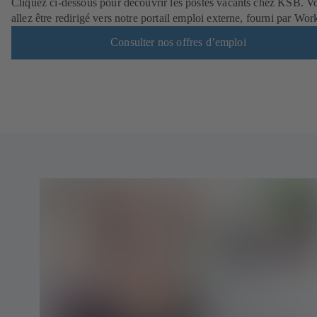
Cliquez ci-dessous pour découvrir les postes vacants chez KSB. V
allez être redirigé vers notre portail emploi externe, fourni par Wor
Consulter nos offres d’emploi