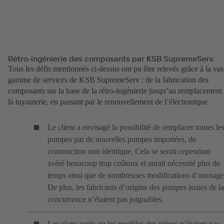
Rétro-ingénierie des composants par KSB SupremeServ
Tous les défis mentionnés ci-dessus ont pu être relevés grâce à la vas
gamme de services de KSB SupremeServ : de la fabrication des
composants sur la base de la rétro-ingénierie jusqu’au remplacement
la tuyauterie, en passant par le renouvellement de l’électronique.
Le client a envisagé la possibilité de remplacer toutes le
pompes par de nouvelles pompes importées, de
construction non identique. Cela se serait cependant
avéré beaucoup trop coûteux et aurait nécessité plus de
temps ainsi que de nombreuses modifications d’ouvrage
De plus, les fabricants d’origine des pompes issues de la
concurrence n’étaient pas joignables.
Les plans cotés ou les modèles des pièces n’étaient pas