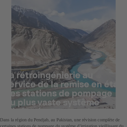
23 juil. 2025
5 min read
La rétroingénierie au
service de la remise en état
des stations de pompage
du plus vaste système
d’irrigation au monde
Dans la région du Pendjab, au Pakistan, une révision complète de
certaines stations de pompage du système d’irrigation vieillissant du