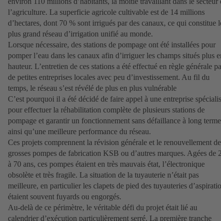
environ 110 millions d’habitants, la moitié travaillant dans le secteur
l’agriculture. La superficie agricole cultivable est de 14 millions
d’hectares, dont 70 % sont irrigués par des canaux, ce qui constitue l
plus grand réseau d’irrigation unifié au monde.
Lorsque nécessaire, des stations de pompage ont été installées pour
pomper l’eau dans les canaux afin d’irriguer les champs situés plus e
hauteur. L’entretien de ces stations a été effectué en règle générale pa
de petites entreprises locales avec peu d’investissement. Au fil du
temps, le réseau s’est révélé de plus en plus vulnérable
C’est pourquoi il a été décidé de faire appel à une entreprise spéciali
pour effectuer la réhabilitation complète de plusieurs stations de
pompage et garantir un fonctionnement sans défaillance à long terme
ainsi qu’une meilleure performance du réseau.
Ces projets comprennent la révision générale et le renouvellement de
grosses pompes de fabrication KSB ou d’autres marques. Agées de 
à 70 ans, ces pompes étaient en très mauvais état, l’électronique
obsolète et très fragile. La situation de la tuyauterie n’était pas
meilleure, en particulier les clapets de pied des tuyauteries d’aspirati
étaient souvent fuyards ou engorgés.
Au-delà de ce périmètre, le véritable défi du projet était lié au
calendrier d’exécution particulièrement serré. La première tranche