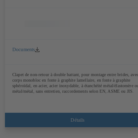
Documents
Clapet de non-retour à double battant, pour montage entre brides, ave
corps monobloc en fonte à graphite lamellaire, en fonte à graphite
sphéroïdal, en acier, acier inoxydable, à étanchéité métal/élastomère o
métal/métal, sans entretien, raccordements selon EN, ASME ou JIS.
Détails