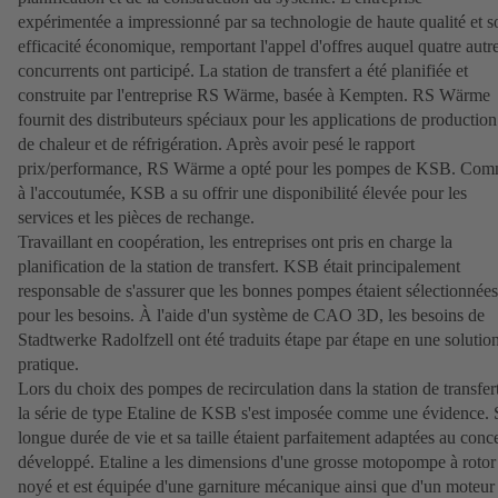
expérimentée a impressionné par sa technologie de haute qualité et s
efficacité économique, remportant l'appel d'offres auquel quatre autr
concurrents ont participé. La station de transfert a été planifiée et
construite par l'entreprise RS Wärme, basée à Kempten. RS Wärme
fournit des distributeurs spéciaux pour les applications de production
de chaleur et de réfrigération. Après avoir pesé le rapport
prix/performance, RS Wärme a opté pour les pompes de KSB. Co
à l'accoutumée, KSB a su offrir une disponibilité élevée pour les
services et les pièces de rechange.
Travaillant en coopération, les entreprises ont pris en charge la
planification de la station de transfert. KSB était principalement
responsable de s'assurer que les bonnes pompes étaient sélectionnées
pour les besoins. À l'aide d'un système de CAO 3D, les besoins de
Stadtwerke Radolfzell ont été traduits étape par étape en une solutio
pratique.
Lors du choix des pompes de recirculation dans la station de transfert
la série de type Etaline de KSB s'est imposée comme une évidence. 
longue durée de vie et sa taille étaient parfaitement adaptées au conc
développé. Etaline a les dimensions d'une grosse motopompe à rotor
noyé et est équipée d'une garniture mécanique ainsi que d'un moteur