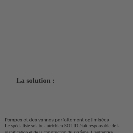
La solution :
Pompes et des vannes parfaitement optimisées
Le spécialiste solaire autrichien SOLID était responsable de la
planification et de la construction du système. L'entreprise