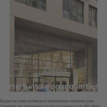
23 juil. 2025
8 min read
Artère vitale pour quartier
urbain futuriste
Équiper un projet architectural emblématique représente pour
l’ensemble des intervenants à la fois un honneur et un défi même