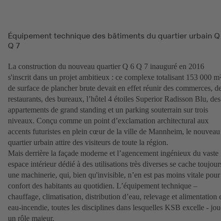
Équipement technique des bâtiments du quartier urbain Q
Q 7
La construction du nouveau quartier Q 6 Q 7 inauguré en 2016
s'inscrit dans un projet ambitieux : ce complexe totalisant 153 000 m
de surface de plancher brute devait en effet réunir des commerces, d
restaurants, des bureaux, l’hôtel 4 étoiles Superior Radisson Blu, des
appartements de grand standing et un parking souterrain sur trois
niveaux. Conçu comme un point d’exclamation architectural aux
accents futuristes en plein cœur de la ville de Mannheim, le nouveau
quartier urbain attire des visiteurs de toute la région.
Mais derrière la façade moderne et l’agencement ingénieux du vaste
espace intérieur dédié à des utilisations très diverses se cache toujour
une machinerie, qui, bien qu'invisible, n’en est pas moins vitale pour
confort des habitants au quotidien. L’équipement technique –
chauffage, climatisation, distribution d’eau, relevage et alimentation 
eau-incendie, toutes les disciplines dans lesquelles KSB excelle - jou
un rôle majeur.