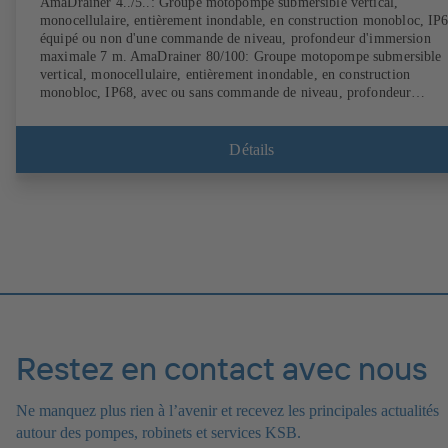
AmaDrainer 4../5..: Groupe motopompe submersible vertical,
monocellulaire, entièrement inondable, en construction monobloc, IP6
équipé ou non d'une commande de niveau, profondeur d'immersion
maximale 7 m. AmaDrainer 80/100: Groupe motopompe submersible
vertical, monocellulaire, entièrement inondable, en construction
monobloc, IP68, avec ou sans commande de niveau, profondeur
d’immersion maximale 10 m.
Détails
Restez en contact avec nous
Ne manquez plus rien à l’avenir et recevez les principales actualités
autour des pompes, robinets et services KSB.