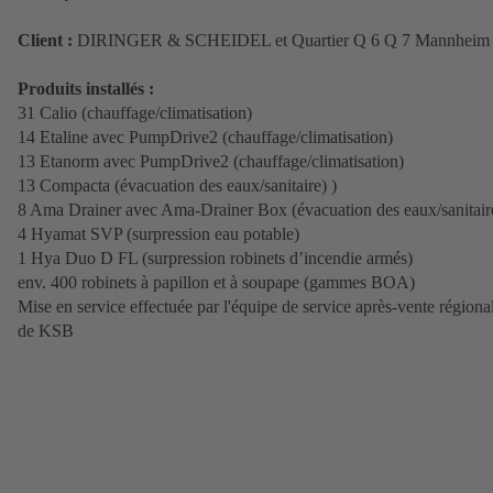
Client :
DIRINGER & SCHEIDEL et Quartier Q 6 Q 7 Mannheim
Produits installés :
31 Calio (chauffage/climatisation)
14 Etaline avec PumpDrive2 (chauffage/climatisation)
13 Etanorm avec PumpDrive2 (chauffage/climatisation)
13 Compacta (évacuation des eaux/sanitaire) )
8 Ama Drainer avec Ama-Drainer Box (évacuation des eaux/sanitair
4 Hyamat SVP (surpression eau potable)
1 Hya Duo D FL (surpression robinets d’incendie armés)
env. 400 robinets à papillon et à soupape (gammes BOA)
Mise en service effectuée par l'équipe de service après-vente régiona
de KSB