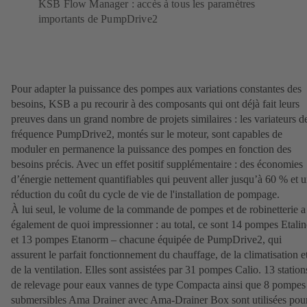
KSB Flow Manager : accès à tous les paramètres
importants de PumpDrive2
Pour adapter la puissance des pompes aux variations constantes des
besoins, KSB a pu recourir à des composants qui ont déjà fait leurs
preuves dans un grand nombre de projets similaires : les variateurs d
fréquence PumpDrive2, montés sur le moteur, sont capables de
moduler en permanence la puissance des pompes en fonction des
besoins précis. Avec un effet positif supplémentaire : des économies
d’énergie nettement quantifiables qui peuvent aller jusqu’à 60 % et 
réduction du coût du cycle de vie de l'installation de pompage.
À lui seul, le volume de la commande de pompes et de robinetterie a
également de quoi impressionner : au total, ce sont 14 pompes Etalin
et 13 pompes Etanorm – chacune équipée de PumpDrive2, qui
assurent le parfait fonctionnement du chauffage, de la climatisation e
de la ventilation. Elles sont assistées par 31 pompes Calio. 13 station
de relevage pour eaux vannes de type Compacta ainsi que 8 pompes
submersibles Ama Drainer avec Ama-Drainer Box sont utilisées pou