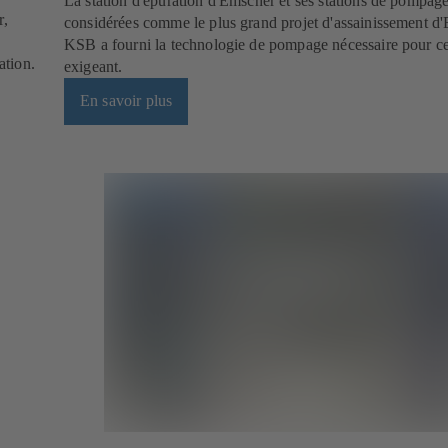
La station d'épuration d'Emscher et ses stations de pompage
r,
considérées comme le plus grand projet d'assainissement d'
KSB a fourni la technologie de pompage nécessaire pour ce
ation.
exigeant.
En savoir plus