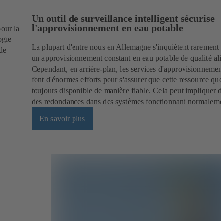
Un outil de surveillance intelligent sécurise
l'approvisionnement en eau potable
our la
ogie
La plupart d'entre nous en Allemagne s'inquiètent rarement 
 de
un approvisionnement constant en eau potable de qualité al
Cependant, en arrière-plan, les services d'approvisionneme
font d'énormes efforts pour s'assurer que cette ressource qu
toujours disponible de manière fiable. Cela peut impliquer d
des redondances dans des systèmes fonctionnant normaleme
En savoir plus