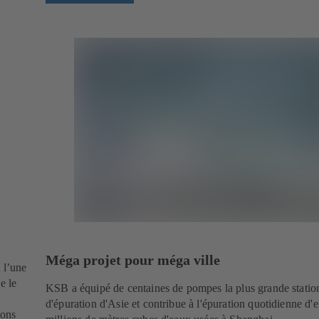
Méga projet pour méga ville
 l’une
e le
KSB a équipé de centaines de pompes la plus grande statio
d'épuration d'Asie et contribue à l'épuration quotidienne d'
ions