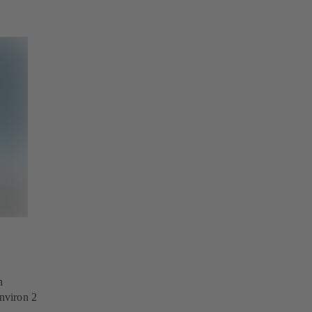
n
environ 2