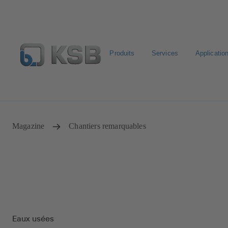
Produits
Services
Applicatio
Sélectionner pompes & vannes standards
Configurer un p
Magazine
Chantiers remarquables
Eaux usées