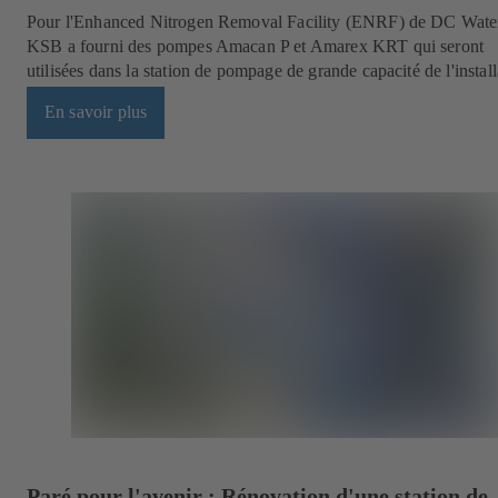
Pour l'Enhanced Nitrogen Removal Facility (ENRF) de DC Wate
KSB a fourni des pompes Amacan P et Amarex KRT qui seront
utilisées dans la station de pompage de grande capacité de l'install
En savoir plus
Paré pour l'avenir : Rénovation d'une station de