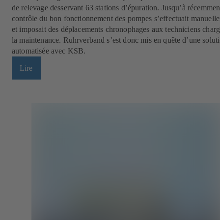
de relevage desservant 63 stations d’épuration. Jusqu’à récemment
contrôle du bon fonctionnement des pompes s’effectuait manuell
et imposait des déplacements chronophages aux techniciens charg
la maintenance. Ruhrverband s’est donc mis en quête d’une solut
automatisée avec KSB.
Lire