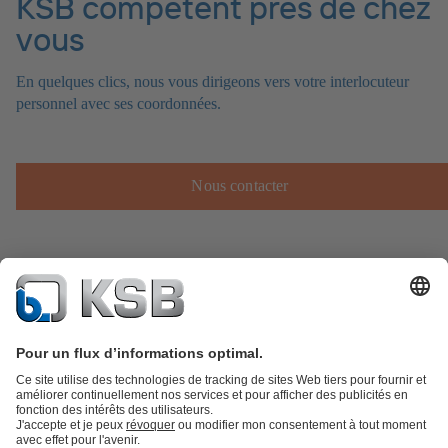
KSB compétent près de chez
vous
En quelques clics, nous vous dirigeons vers votre interlocuteur
personnel avec ses coordonnées.
Nous contacter