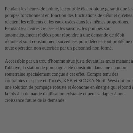
Pendant les heures de pointe, le contrôle électronique garantit que le
pompes fonctionnent en fonction des fluctuations de débit et qu'elles
rejettent les effluents et les eaux usées dans les mêmes proportions.
Pendant les heures creuses et les saisons, les pompes sont
automatiquement réglées pour répondre à une demande de débit
réduite et sont constamment surveillées pour détecter tout problème 
toute opération non autorisée par un personnel non formé.
Accessible par un trou d'homme situé juste devant les murs menant à
l'abbaye, la station de pompage a été construite dans une chambre
souterraine spécialement conçue à cet effet. Compte tenu des
contraintes d'espace et d'accès, KSB et SOGEA North West ont four
une solution de pompage robuste et économe en énergie qui répond 
la fois à la demande d'utilisation existante et peut s'adapter à une
croissance future de la demande.