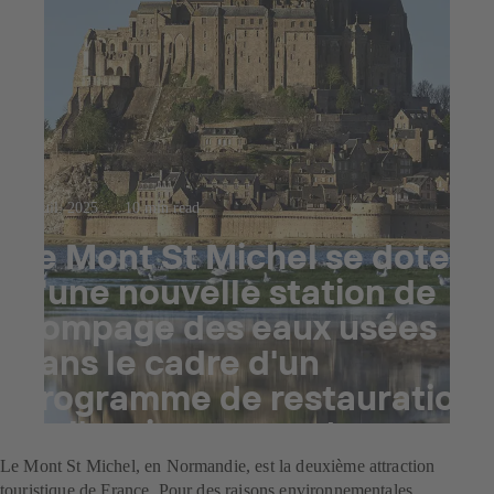
23 juil. 2025
10 min read
Le Mont St Michel se dote
d'une nouvelle station de
pompage des eaux usées
dans le cadre d'un
programme de restauration
de l'environnement
Le Mont St Michel, en Normandie, est la deuxième attraction
touristique de France. Pour des raisons environnementales,