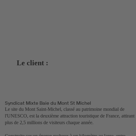
Le client :
Syndicat Mixte Baie du Mont St Michel
Le site du Mont Saint-Michel, classé au patrimoine mondial de
l'UNESCO, est la deuxième attraction touristique de France, attirant
plus de 2,5 millions de visiteurs chaque année.
Construite sur un éperon rocheux à un kilomètre au large, entre