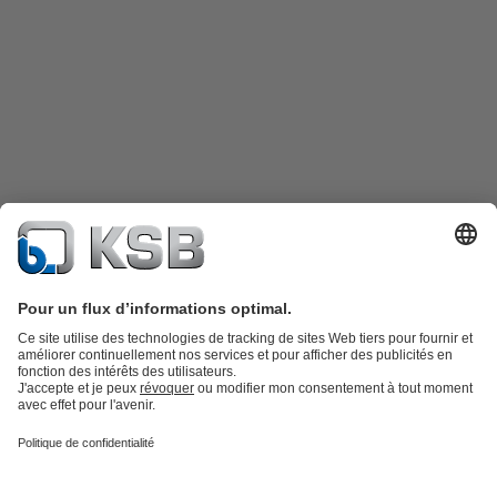
Catalogue produits
KSB SupremeServ : Pièces de rechange
Premium
service : service premium pour les pompes et les robinets
Panier
Outils