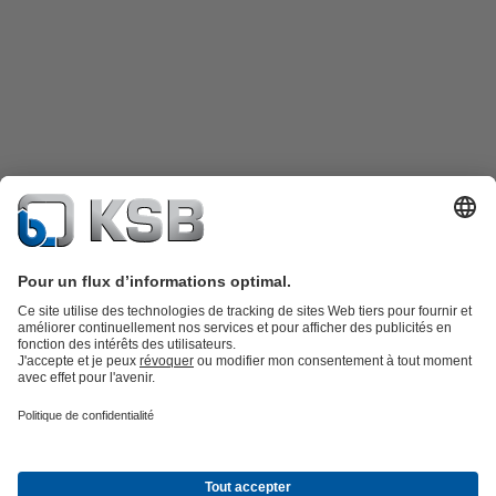
Catalogue produits
KSB SupremeServ : Pièces de rechange
Premium
service : service premium pour les pompes et les robinets
Panier
Outils
Eaux usées
Gestion des eaux
Industrie
Bâtiment
Énergie