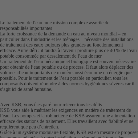
Le traitement de l’eau :une mission complexe assortie de
responsabilités importantes
La forte croissance de la demande en eau au niveau mondial – en
particulier dans l’industrie et les ménages – nécessite des installations
de traitement des eaux toujours plus grandes au fonctionnement
efficace. Autre défi : il faudra à l’avenir produire plus de 40 % de l’eau
potable consommée par dessalement de l’eau de mer.
Un traitement de l’eau mécanique et biologique est souvent nécessaire
pour obtenir de l’eau potable ou de process. Il faut alors déplacer des
volumes d’eau importants de manière aussi économe en énergie que
possible. Pour le traitement de l’eau potable en particulier, tous les
composants doivent répondre à des normes hygiéniques sévères car il
s’agit ici de santé humaine.
Avec KSB, vous êtes paré pour relever tous les défis
KSB vous aide à maîtriser les exigences en matière de traitement de
l’eau. Les pompes et la robinetterie de KSB assurent une alimentation
efficace des stations de traitement. Elles travaillent avec fiabilité et ne
requièrent que peu d’entretien.
Grâce à un système modulaire flexible, KSB est en mesure de proposer
les pompes adaptées à votre installation et répondant à toutes les