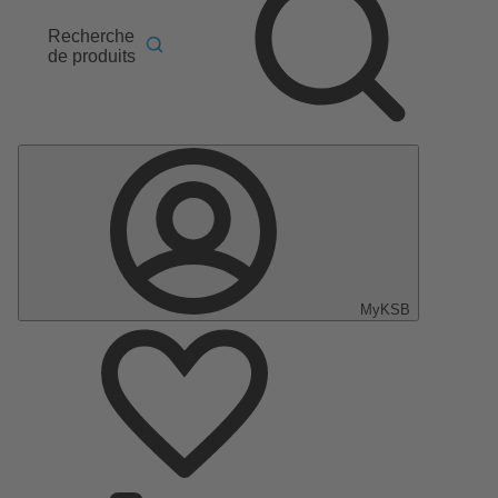
Recherche
de produits
MyKSB