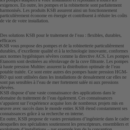
exigences. En outre, les pompes et la robinetterie sont parfaitement
harmonisés. Les produits KSB assurent ainsi un fonctionnement
particulièrement économe en énergie et contribuent à réduire les coûts
de vie de votre installation.
Des solutions KSB pour le traitement de l’eau : flexibles, durables,
efficaces
KSB vous propose des pompes et de la robinetterie particulièrement
durables, d’excellente qualité et à la technologie innovante, conformes
aux normes hygiéniques sévères comme la directive ACS. Les pompes
Etanorm sont destinées au rétrolavage de la cuve filtrante. Les pompes
à haute pression Multitec assurent la distribution optimale de l’eau
potable traitée. Ce sont entre autres des pompes haute pression HGM-
RO qui sont utilisées dans les installations de dessalement car elles ne
sont pas sensibles à l’eau de mer fortement salée ni aux pressions
élevées.
KSB dispose d’une vaste connaissance des applications dans le
domaine du traitement de l’eau également. Ces connaissances
s’appuient sur l’expérience acquise lors de nombreux projets mis en
œuvre avec succès dans le monde entier. KSB étend constamment ses
connaissances grâce à sa recherche en interne.
En outre, KSB propose de vastes prestations d’ingénierie dans le cadre
desquelles nos spécialistes soutiennent les prescripteurs, ensembliers et
exploitants d’installations – par exemple lors de la conception