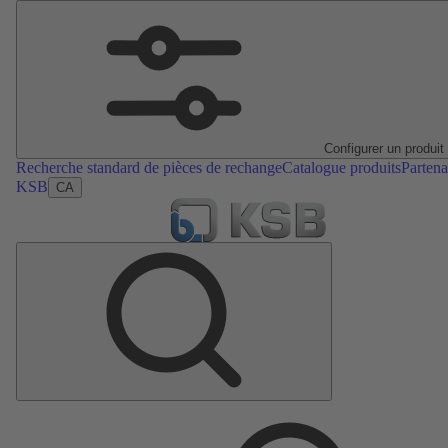
Configurer un produit
Recherche standard de pièces de rechange
Catalogue produits
Partena
KSB
CA