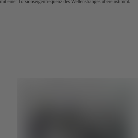
mit einer Torsionseigenfrequenz des Wellenstranges übereinstimmt.