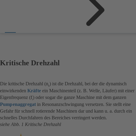
Kritische Drehzahl
Die kritische Drehzahl (n
) ist die Drehzahl, bei der die dynamisch
k
einwirkenden
Kräfte
ein Maschinenteil (z. B. Welle, Läufer) mit einer
Eigenfrequenz (f
) oder sogar die ganze Maschine mit dem ganzen
i
Pumpenaggregat
in Resonanzschwingung versetzen. Sie stellt eine
Gefahr für schnell rotierende Maschinen dar und kann u. a. durch ein
schnelles Durchfahren des Bereiches verringert werden.
siehe Abb. 1 Kritische Drehzahl