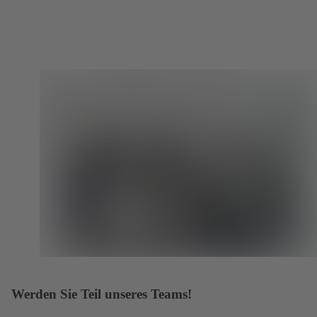
Werden Sie Teil unseres Teams!