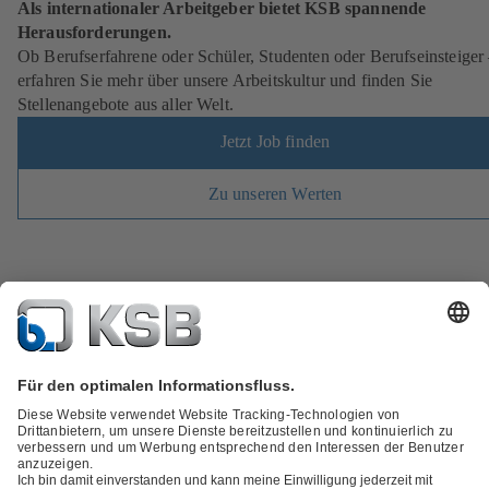
Als internationaler Arbeitgeber bietet KSB spannende
Herausforderungen.
Ob Berufserfahrene oder Schüler, Studenten oder Berufseinsteiger
erfahren Sie mehr über unsere Arbeitskultur und finden Sie
Stellenangebote aus aller Welt.
Jetzt Job finden
Zu unseren Werten