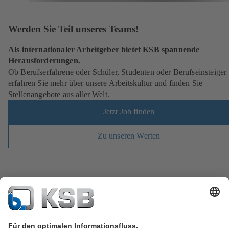
Werden Sie Teil unseres Teams!
Als internationaler Arbeitgeber bietet KSB spannende
Herausforderungen.
Ob Berufserfahrene oder Schüler, Studenten oder Berufseinsteiger
erfahren Sie mehr über unsere Arbeitskultur und finden Sie
Stellenangebote aus aller Welt.
Jetzt Job finden
Zu unseren Werten