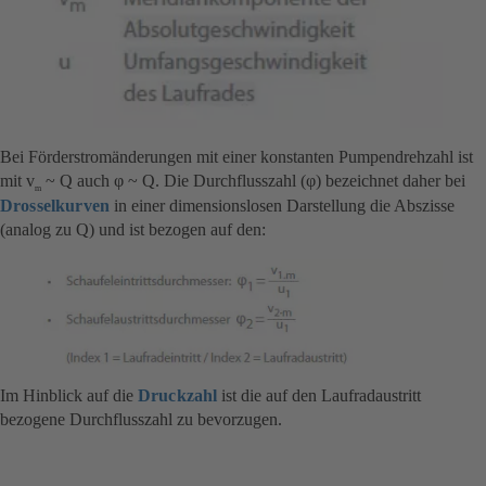
Bei Förderstromänderungen mit einer konstanten Pumpendrehzahl ist
mit v
~ Q auch φ ~ Q. Die Durchflusszahl (φ) bezeichnet daher bei
m
Drosselkurven
in einer dimensionslosen Darstellung die Abszisse
(analog zu Q) und ist bezogen auf den:
Im Hinblick auf die
Druckzahl
ist die auf den Laufradaustritt
bezogene Durchflusszahl zu bevorzugen.