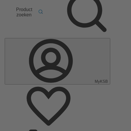
Product
zoeken
MyKSB