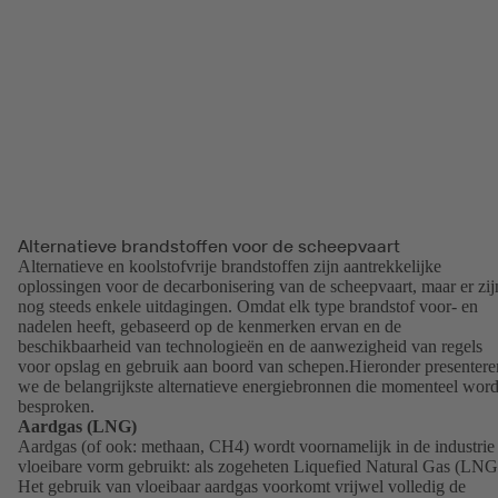
Alternatieve brandstoffen voor de scheepvaart
Alternatieve en koolstofvrije brandstoffen zijn aantrekkelijke
oplossingen voor de decarbonisering van de scheepvaart, maar er zij
nog steeds enkele uitdagingen. Omdat elk type brandstof voor- en
nadelen heeft, gebaseerd op de kenmerken ervan en de
beschikbaarheid van technologieën en de aanwezigheid van regels
voor opslag en gebruik aan boord van schepen.Hieronder presentere
we de belangrijkste alternatieve energiebronnen die momenteel wor
besproken.
Aardgas (LNG)
Aardgas (of ook: methaan, CH4) wordt voornamelijk in de industrie 
vloeibare vorm gebruikt: als zogeheten Liquefied Natural Gas (LNG
Het gebruik van vloeibaar aardgas voorkomt vrijwel volledig de