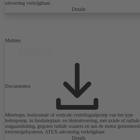
uitvoering verkrijgbaar.
Details
Multitec
Documenten
Meertraps, horizontale of verticale centrifugaalpomp van het type
ledenpomp, in fundatieplaat- en blokuitvoering, met axiale of radiale
zuigaansluiting, gegoten radiale waaiers en aan de motor gemonteer
toerenregelsysteem. ATEX-uitvoering verkrijgbaar.
Details