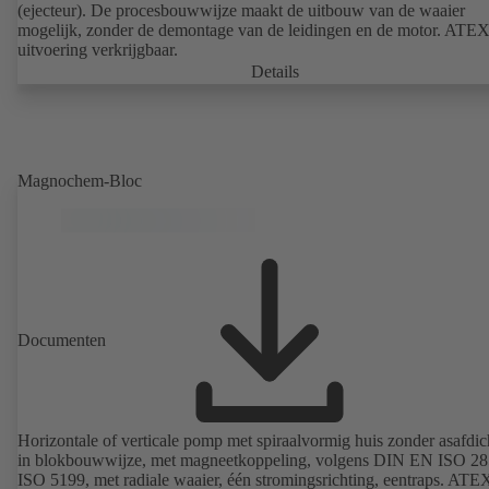
(ejecteur). De procesbouwwijze maakt de uitbouw van de waaier
mogelijk, zonder de demontage van de leidingen en de motor. ATEX
uitvoering verkrijgbaar.
Details
Magnochem-Bloc
Documenten
Horizontale of verticale pomp met spiraalvormig huis zonder asafdic
in blokbouwwijze, met magneetkoppeling, volgens DIN EN ISO 28
ISO 5199, met radiale waaier, één stromingsrichting, eentraps. ATE