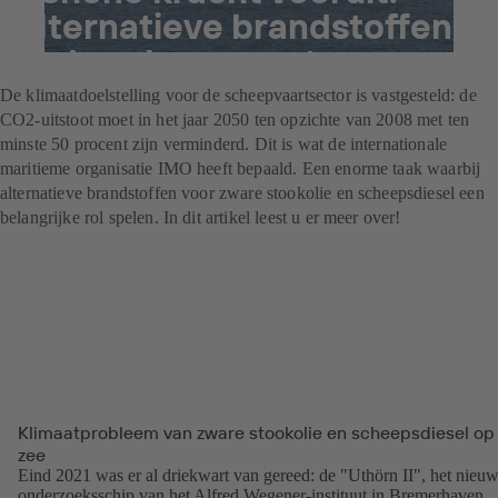
alternatieve brandstoffen
in de scheepvaart
De klimaatdoelstelling voor de scheepvaartsector is vastgesteld: de
CO2-uitstoot moet in het jaar 2050 ten opzichte van 2008 met ten
minste 50 procent zijn verminderd. Dit is wat de internationale
maritieme organisatie IMO heeft bepaald. Een enorme taak waarbij
alternatieve brandstoffen voor zware stookolie en scheepsdiesel een
belangrijke rol spelen. In dit artikel leest u er meer over!
Klimaatprobleem van zware stookolie en scheepsdiesel op
zee
Eind 2021 was er al driekwart van gereed: de "Uthörn II", het nieu
onderzoeksschip van het Alfred Wegener-instituut in Bremerhaven,