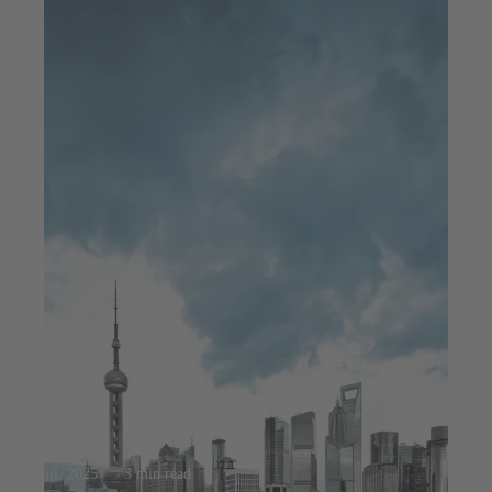
23 juil. 2025
3 min read