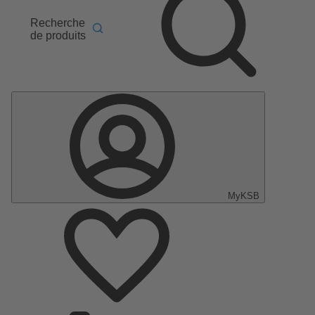
Recherche
de produits
MyKSB