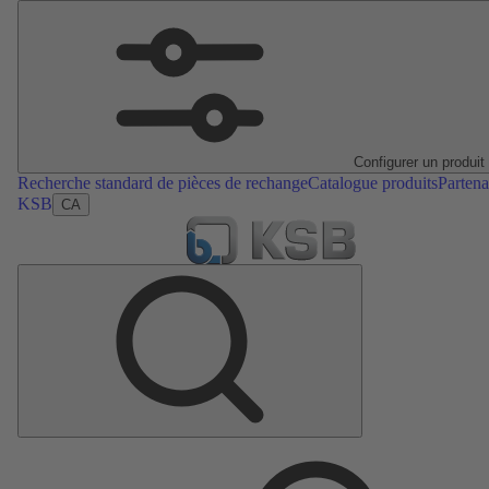
Configurer un produit
Recherche standard de pièces de rechange
Catalogue produits
Partena
KSB
CA