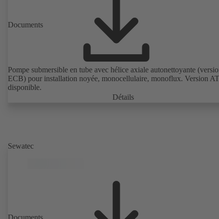
Documents
Pompe submersible en tube avec hélice axiale autonettoyante (versi
ECB) pour installation noyée, monocellulaire, monoflux. Version 
disponible.
Détails
Sewatec
Documents