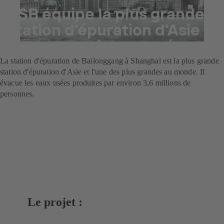
KSB équipe la plus grande
station d'épuration d'Asie
de pompes à eaux usées
La station d'épuration de Bailonggang à Shanghai est la plus grande
station d'épuration d'Asie et l'une des plus grandes au monde. Il
évacue les eaux usées produites par environ 3,6 millions de
personnes.
Le projet :