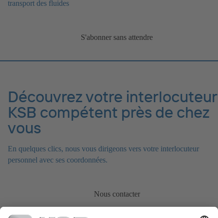
transport des fluides
S'abonner sans attendre
Découvrez votre interlocuteur
KSB compétent près de chez
vous
En quelques clics, nous vous dirigeons vers votre interlocuteur
personnel avec ses coordonnées.
Nous contacter